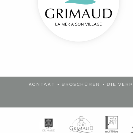
-
-
KONTAKT
BROSCHÜREN
DIE VER