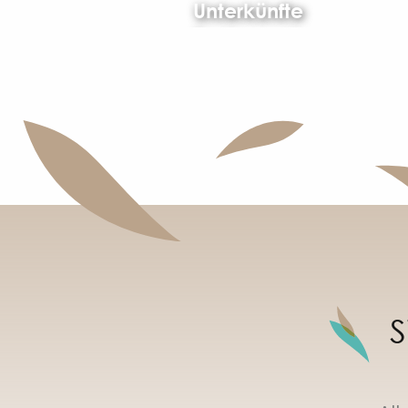
Unterkünfte
Restaurants
S