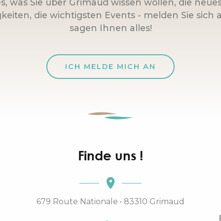
es, was Sie über Grimaud wissen wollen, die neue
keiten, die wichtigsten Events - melden Sie sich a
sagen Ihnen alles!
ICH MELDE MICH AN
Finde uns !
679 Route Nationale • 83310 Grimaud