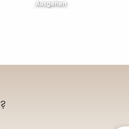
Ausgehen
Aktivitäten und Freizeit
n?