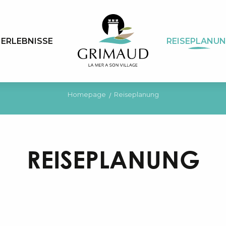
ERLEBNISSE
REISEPLANU
Homepage
Reiseplanung
REISEPLANUNG