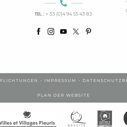
TEL. :
+ 33 (0)4 94 55 43 83
-
-
PFLICHTUNGEN
IMPRESSUM
DATENSCHUTZB
PLAN DER WEBSITE