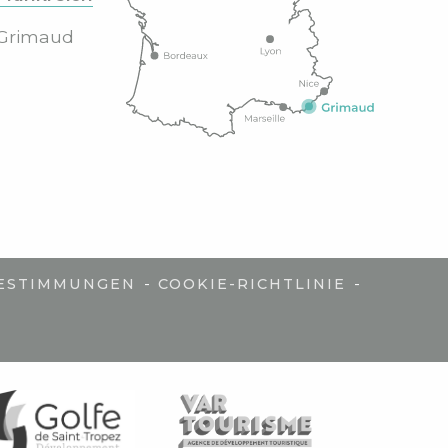
Grimaud
-
-
ESTIMMUNGEN
COOKIE-RICHTLINIE