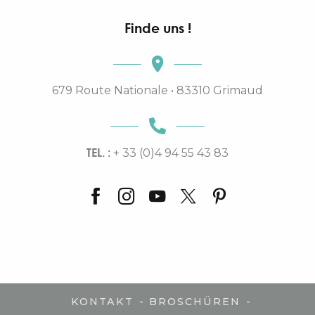
Finde uns !
679 Route Nationale • 83310 Grimaud
TEL. :
+ 33 (0)4 94 55 43 83
-
-
KONTAKT
BROSCHÜREN