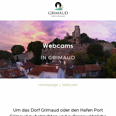
Aller
au
contenu
principal
Webcams
IN GRIMAUD
Homepage
Webcam
Um das Dorf Grimaud oder den Hafen Port