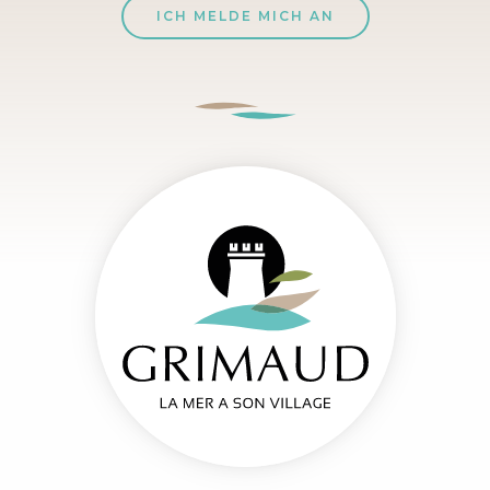
ICH MELDE MICH AN