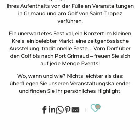
Ihres Aufenthalts von der Fülle an Veranstaltungen
in Grimaud und am Golf von Saint-Tropez
verführen.
Ein unerwartetes Festival, ein Konzert im kleinen
Kreis, ein belebter Markt, eine zeitgenössische
Ausstellung, traditionelle Feste … Vom Dorf über
den Golf bis nach Port Grimaud – freuen Sie sich
auf jede Menge Events!
Wo, wann und wie? Nichts leichter als das:
überfliegen Sie unseren Veranstaltungskalender
und finden Sie Ihr persönliches Highlight.
Ajouter au
Sommerliche Sportanimationen in Grimaud
Stage de golf pour enfants à Golf Up