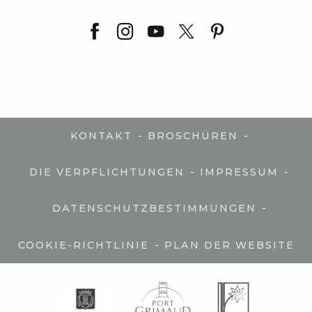
-
-
KONTAKT
BROSCHÜREN
-
-
DIE VERPFLICHTUNGEN
IMPRESSUM
-
DATENSCHUTZBESTIMMUNGEN
-
COOKIE-RICHTLINIE
PLAN DER WEBSITE