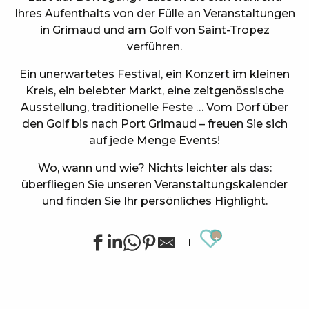
Ihres Aufenthalts von der Fülle an Veranstaltungen
in Grimaud und am Golf von Saint-Tropez
verführen.
Ein unerwartetes Festival, ein Konzert im kleinen
Kreis, ein belebter Markt, eine zeitgenössische
Ausstellung, traditionelle Feste … Vom Dorf über
den Golf bis nach Port Grimaud – freuen Sie sich
auf jede Menge Events!
Wo, wann und wie? Nichts leichter als das:
überfliegen Sie unseren Veranstaltungskalender
und finden Sie Ihr persönliches Highlight.
Ajouter au
Sommerliche Sportanimationen in Grimaud
Ausstellung von Siegward Sprotte & Stefan Szczesny