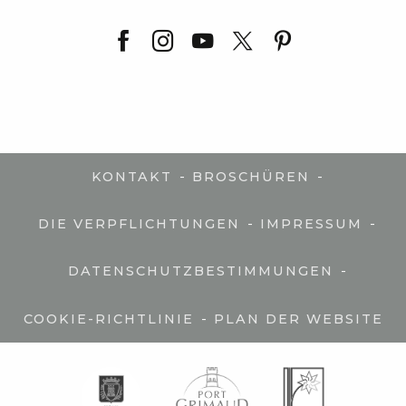
-
-
KONTAKT
BROSCHÜREN
-
-
DIE VERPFLICHTUNGEN
IMPRESSUM
-
DATENSCHUTZBESTIMMUNGEN
-
COOKIE-RICHTLINIE
PLAN DER WEBSITE