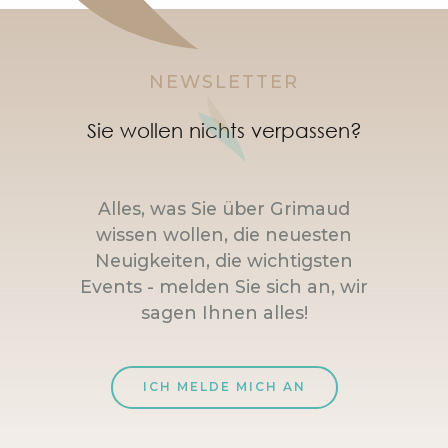
NEWSLETTER
Sie wollen nichts verpassen?
Alles, was Sie über Grimaud
wissen wollen, die neuesten
Neuigkeiten, die wichtigsten
Events - melden Sie sich an, wir
sagen Ihnen alles!
ICH MELDE MICH AN