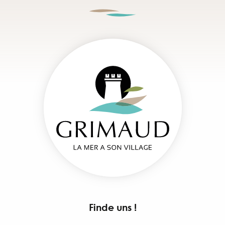
Finde uns !