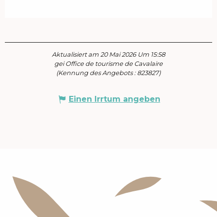
Aktualisiert am 20 Mai 2026 Um 15:58
gei Office de tourisme de Cavalaire
(Kennung des Angebots :
823827
)
Einen Irrtum angeben