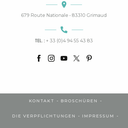
679 Route Nationale • 83310 Grimaud
TEL. :
+ 33 (0)4 94 55 43 83
-
-
KONTAKT
BROSCHÜREN
-
-
DIE VERPFLICHTUNGEN
IMPRESSUM