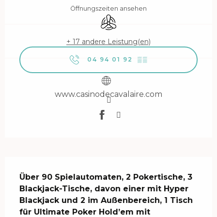
Öffnungszeiten ansehen
Klimaanlage
+ 17 andere Leistung(en)
04 94 01 92
▒▒
www.casinodecavalaire.com
Beschreibung
Über 90 Spielautomaten, 2 Pokertische, 3 
Blackjack-Tische, davon einer mit Hyper 
Blackjack und 2 im Außenbereich, 1 Tisch 
für Ultimate Poker Hold’em mit 