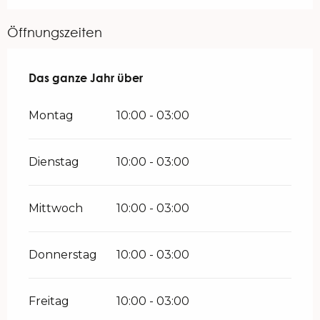
Öffnungszeiten
Das ganze Jahr über
Das ganze Jahr über
Montag
10:00 - 03:00
Dienstag
10:00 - 03:00
Mittwoch
10:00 - 03:00
Donnerstag
10:00 - 03:00
Freitag
10:00 - 03:00