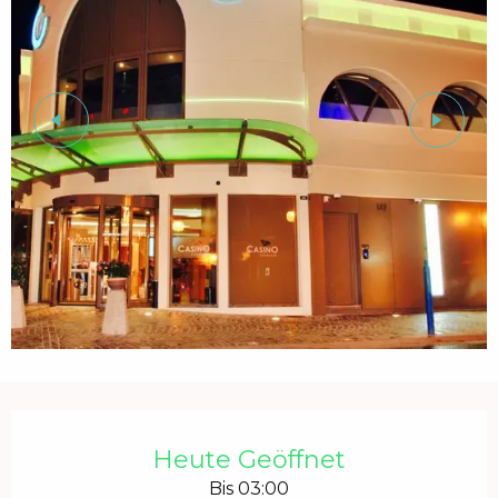
Öffnungszeiten & Kontaktdaten
Heute Geöffnet
Bis 03:00