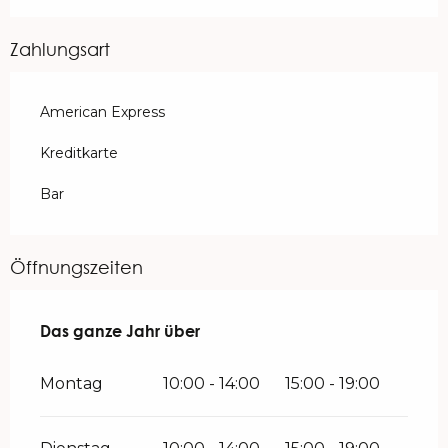
Zahlungsart
American Express
Kreditkarte
Bar
Öffnungszeiten
Das ganze Jahr über
Das ganze Jahr über
Montag
10:00 - 14:00
15:00 - 19:00