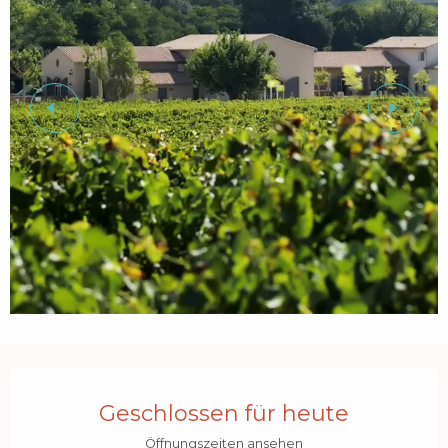
Öffnungszeiten & Kontaktdaten
Geschlossen für heute
Öffnungszeiten ansehen