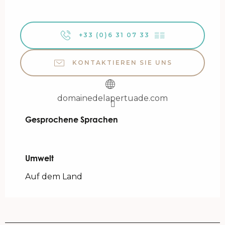
+33 (0)6 31 07 33
▒▒
KONTAKTIEREN SIE UNS
domainedelapertuade.com
Gesprochene Sprachen
Gesprochene Sprachen
Umwelt
Umwelt
Auf dem Land