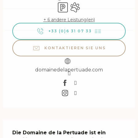
Parkplatz
Tiere erlaubt
+ 6 andere Leistung(en)
+33 (0)6 31 07 33
▒▒
KONTAKTIEREN SIE UNS
domainedelapertuade.com
Beschreibung
Die Domaine de la Pertuade ist ein 