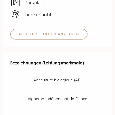
Parkplatz
Tiere erlaubt
ALLE LEISTUNGEN ANZEIGEN
Leistungensmöglichkeiten
Bezeichnungen (Leistungsmerkmale)
Bezeichnungen (Leistungsmerkmale)
Agriculture biologique (AB)
Vigneron Indépendant de France