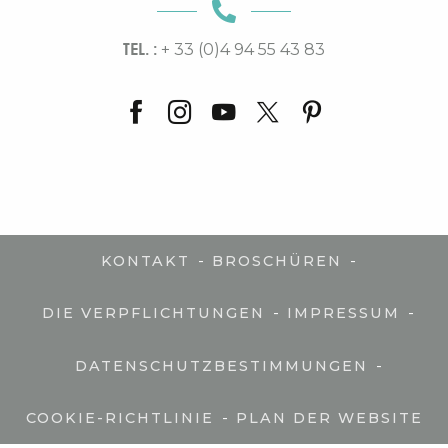
TEL. :
+ 33 (0)4 94 55 43 83
-
-
KONTAKT
BROSCHÜREN
-
-
DIE VERPFLICHTUNGEN
IMPRESSUM
-
DATENSCHUTZBESTIMMUNGEN
-
COOKIE-RICHTLINIE
PLAN DER WEBSITE