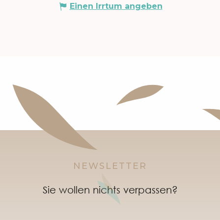
Einen Irrtum angeben
NEWSLETTER
Sie wollen nichts verpassen?