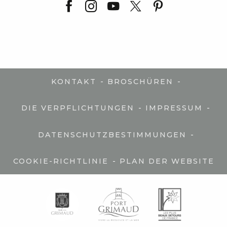
-
-
KONTAKT
BROSCHÜREN
-
-
DIE VERPFLICHTUNGEN
IMPRESSUM
-
DATENSCHUTZBESTIMMUNGEN
-
COOKIE-RICHTLINIE
PLAN DER WEBSITE