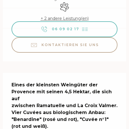
Tiere erlaubt
+ 2 andere Leistung(en)
06 09 02 17
▒▒
KONTAKTIEREN SIE UNS
Beschreibung
Eines der kleinsten Weingüter der 
Provence mit seinen 4,5 Hektar, die sich 
auf

zwischen Ramatuelle und La Croix Valmer.

Vier Cuvées aus biologischem Anbau: 
"Benardine" (rosé und rot), "Cuvée n°1" 
(rot und weiß).
