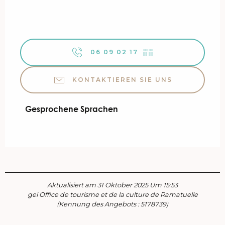
06 09 02 17
▒▒
KONTAKTIEREN SIE UNS
Gesprochene Sprachen
Gesprochene Sprachen
Aktualisiert am 31 Oktober 2025 Um 15:53
gei Office de tourisme et de la culture de Ramatuelle
(Kennung des Angebots :
5178739
)