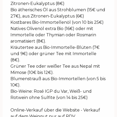
Zitronen-Eukalyptus (8€)
Bio ätherisches Öl aus Strohblumen (15€ und
27€), aus Zitronen-Eukalyptus (6€)
Kostbares Bio-Immortellenöl (von 10 bis 25€)
Natives Olivenöl extra Bio (16€) oder mit
Immortelle oder Thymian oder Rosmarin
aromatisiert (8€).
Kräutertee aus Bio-Immortelle-Blüten (7€
und 9€) oder grüner Tee mit Immortelle
(8€).
Grüner Tee oder weißer Tee aus Nepal mit
Mimose (10€ bis 12€).
Blumenstrauß aus Bio-Immortellen (von 5 bis
10€).
Bio-Weine: Rosé IGP du Var, Weiß- und
Rotwein ohne Sulfite (von 14 bis 25€)
Online-Verkauf über die Website - Verkauf
auf dem Weingut nur auf RDV