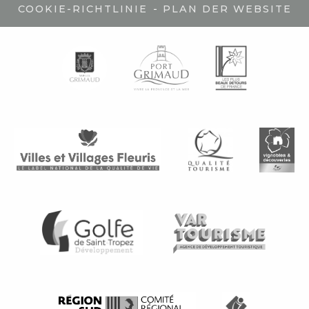
-
COOKIE-RICHTLINIE
PLAN DER WEBSITE