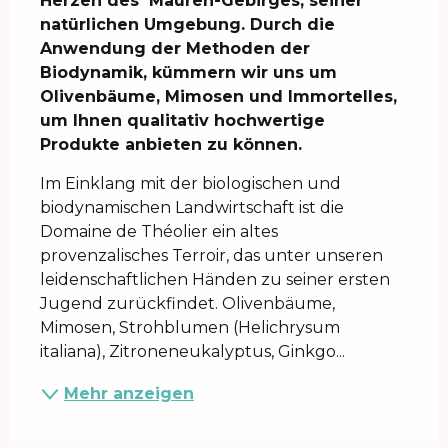
Herzen des  Mauren-Gebirges, seiner 
natürlichen Umgebung. Durch die 
Anwendung der Methoden der 
Biodynamik, kümmern wir uns um 
Olivenbäume, Mimosen und Immortelles, 
um Ihnen qualitativ hochwertige 
Produkte anbieten zu können.
Im Einklang mit der biologischen und 
biodynamischen Landwirtschaft ist die 
Domaine de Théolier ein altes 
provenzalisches Terroir, das unter unseren 
leidenschaftlichen Händen zu seiner ersten 
Jugend zurückfindet. Olivenbäume, 
Mimosen, Strohblumen (Helichrysum 
italiana), Zitroneneukalyptus, Ginkgo...
Mehr anzeigen