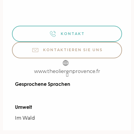
KONTAKT
KONTAKTIEREN SIE UNS
www.theolierenprovence.fr
Gesprochene Sprachen
Gesprochene Sprachen
Umwelt
Umwelt
Im Wald