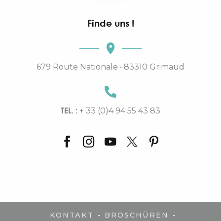
Finde uns !
679 Route Nationale • 83310 Grimaud
TEL. :
+ 33 (0)4 94 55 43 83
-
-
KONTAKT
BROSCHÜREN