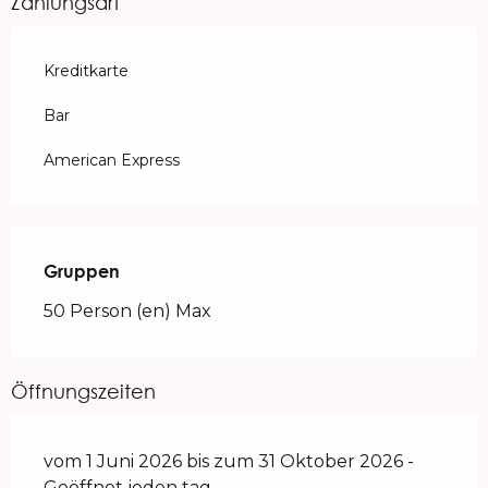
Zahlungsart
Kreditkarte
Bar
American Express
Gruppen
Gruppen
50 Person (en) Max
Öffnungszeiten
vom 1 Juni 2026 bis zum 31 Oktober 2026 -
Geöffnet jeden tag