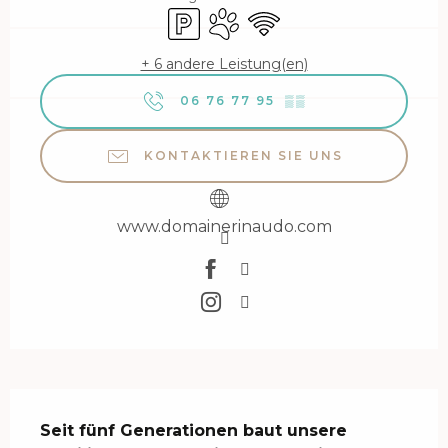
Parkplatz
Tiere erlaubt
Wi-Fi
+ 6 andere Leistung(en)
06 76 77 95
▒▒
KONTAKTIEREN SIE UNS
www.domainerinaudo.com
Beschreibung
Seit fünf Generationen baut unsere 