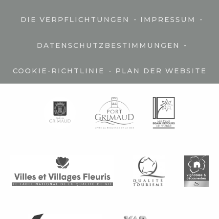
-
-
DIE VERPFLICHTUNGEN
IMPRESSUM
-
DATENSCHUTZBESTIMMUNGEN
-
COOKIE-RICHTLINIE
PLAN DER WEBSITE