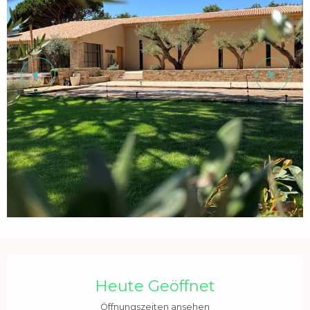
Öffnungszeiten & Kontaktdaten
Heute Geöffnet
Öffnungszeiten ansehen