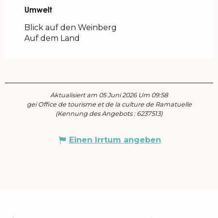
Umwelt
Umwelt
Blick auf den Weinberg
Auf dem Land
Aktualisiert am 05 Juni 2026 Um 09:58
gei Office de tourisme et de la culture de Ramatuelle
(Kennung des Angebots :
6237513
)
Einen Irrtum angeben