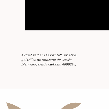
Aktualisiert am 13 Juli 2021 Um 09:26
gei Office de tourisme de Gassin
(Kennung des Angebots :
4699394
)