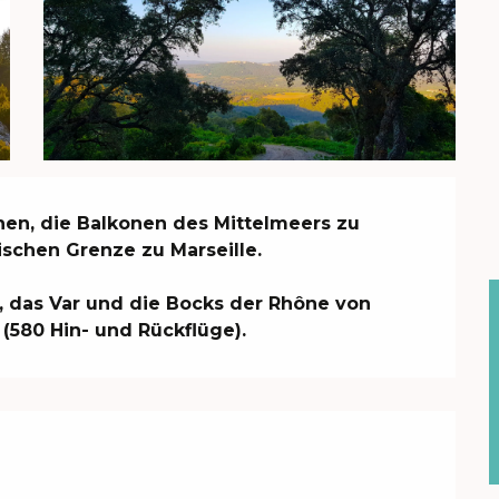
hnen, die Balkonen des Mittelmeers zu 
schen Grenze zu Marseille.

, das Var und die Bocks der Rhône von 
(580 Hin- und Rückflüge).
eiten