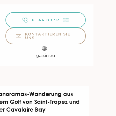
Öffnungszeiten & Kontakt
01 44 89 93
▒▒
KONTAKTIEREN SIE
UNS
gassin.eu
anoramas-Wanderung aus
em Golf von Saint-Tropez und
er Cavalaire Bay