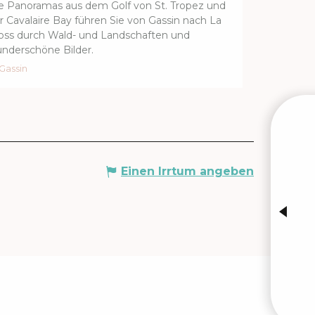
e Panoramas aus dem Golf von St. Tropez und
r Cavalaire Bay führen Sie von Gassin nach La
oss durch Wald- und Landschaften und
nderschöne Bilder.
Gassin
Einen Irrtum angeben
VERA