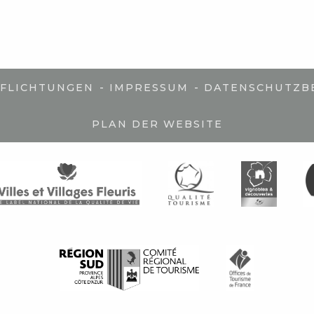
-
-
PFLICHTUNGEN
IMPRESSUM
DATENSCHUTZB
PLAN DER WEBSITE