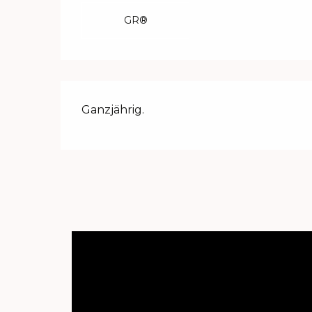
GR®
Ganzjährig.