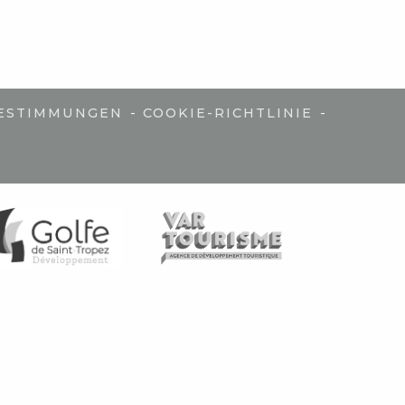
-
-
ESTIMMUNGEN
COOKIE-RICHTLINIE