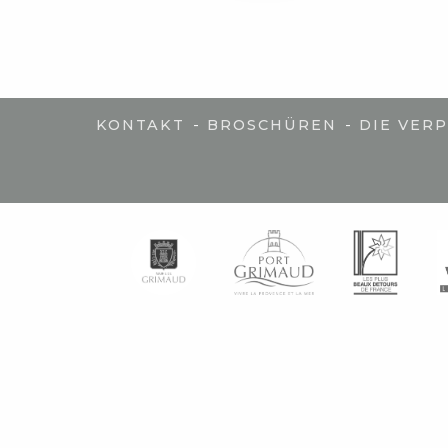
-
-
KONTAKT
BROSCHÜREN
DIE VER