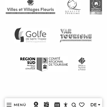
DE
MENÜ