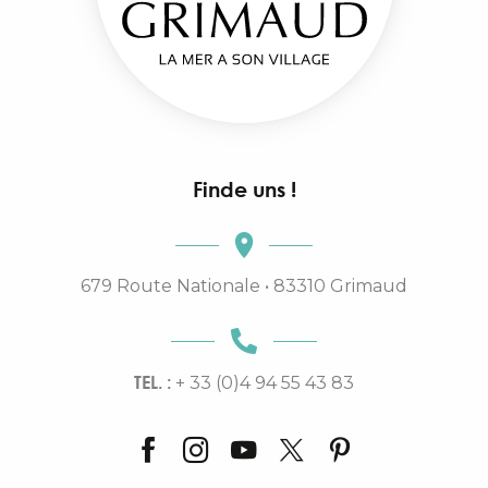
Finde uns !
679 Route Nationale • 83310 Grimaud
TEL. :
+ 33 (0)4 94 55 43 83