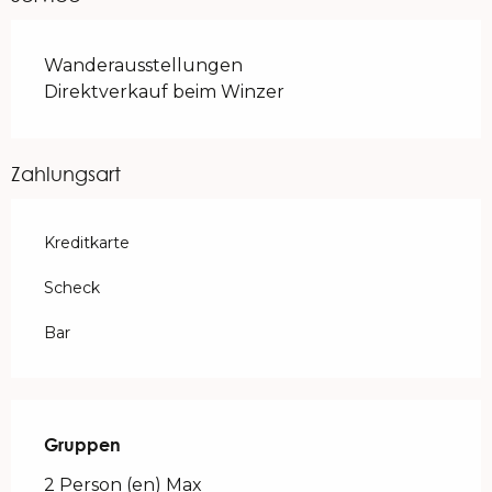
Wanderausstellungen
Direktverkauf beim Winzer
Zahlungsart
Kreditkarte
Scheck
Bar
Gruppen
Gruppen
2 Person (en) Max