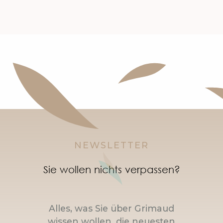
NEWSLETTER
Sie wollen nichts verpassen?
Alles, was Sie über Grimaud
wissen wollen, die neuesten