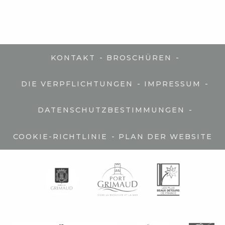
-
-
KONTAKT
BROSCHÜREN
-
-
DIE VERPFLICHTUNGEN
IMPRESSUM
-
DATENSCHUTZBESTIMMUNGEN
-
COOKIE-RICHTLINIE
PLAN DER WEBSITE