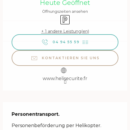
Heute Geöffnet
Öffnungszeiten ansehen
Parkplatz
+ 1 andere Leistung(en)
04 94 55 59
▒▒
KONTAKTIEREN SIE UNS
www.helisecurite.fr
Beschreibung
Personentransport.
Personenbeförderung per Helikopter. 