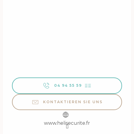
04 94 55 59
▒▒
KONTAKTIEREN SIE UNS
www.helisecurite.fr