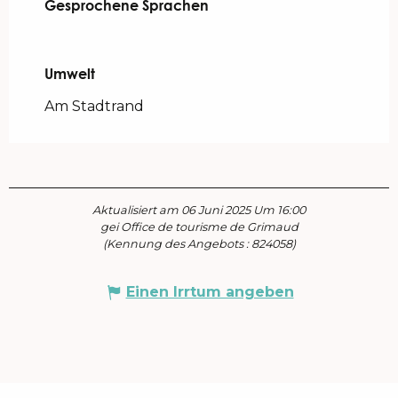
Gesprochene Sprachen
Gesprochene Sprachen
Umwelt
Umwelt
Am Stadtrand
Aktualisiert am 06 Juni 2025 Um 16:00
gei Office de tourisme de Grimaud
(Kennung des Angebots :
824058
)
Einen Irrtum angeben