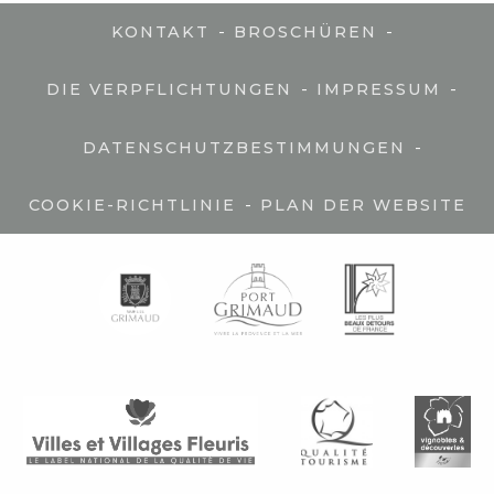
-
-
KONTAKT
BROSCHÜREN
-
-
DIE VERPFLICHTUNGEN
IMPRESSUM
-
DATENSCHUTZBESTIMMUNGEN
-
COOKIE-RICHTLINIE
PLAN DER WEBSITE