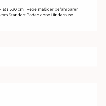
Platz 330 cm
Regelmäßiger befahrbarer
 vom Standort
Boden ohne Hindernisse