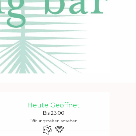
Öffnungszeiten & Kontakt
Heute Geöffnet
Bis 23:00
Öffnungszeiten ansehen
Tiere erlaubt
Wi-Fi