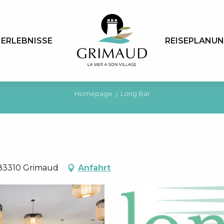
ERLEBNISSE
REISEPLANU
Homepage
Long Bar
, 83310 Grimaud
Anfahrt