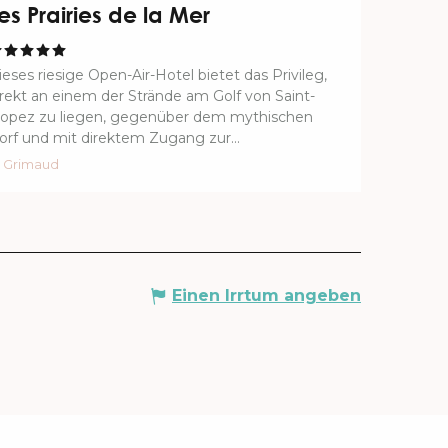
es Prairies de la Mer
ieses riesige Open-Air-Hotel bietet das Privileg,
irekt an einem der Strände am Golf von Saint-
ropez zu liegen, gegenüber dem mythischen
orf und mit direktem Zugang zur...
Grimaud
Einen Irrtum angeben