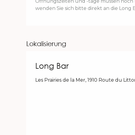
Öffnungszeiten und -tage müssen noch b
wenden Sie sich bitte direkt an die Long B
Lokalisierung
Long Bar
Les Prairies de la Mer, 1910 Route du Litt