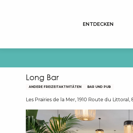
Aller
au
contenu
ENTDECKEN
principal
Long Bar
ANDERE FREIZEITAKTIVITÄTEN
BAR UND PUB
Les Prairies de la Mer, 1910 Route du Littoral