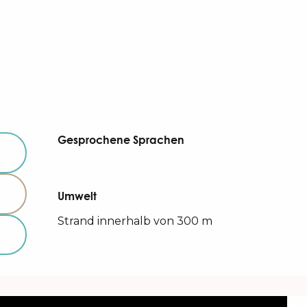
Gesprochene Sprachen
Gesprochene Sprachen
Umwelt
Umwelt
Strand innerhalb von 300 m