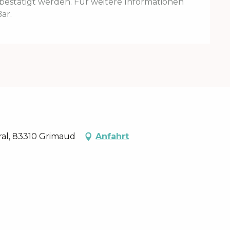
estätigt werden. Für weitere Informationen
ar.
oral, 83310 Grimaud
Anfahrt