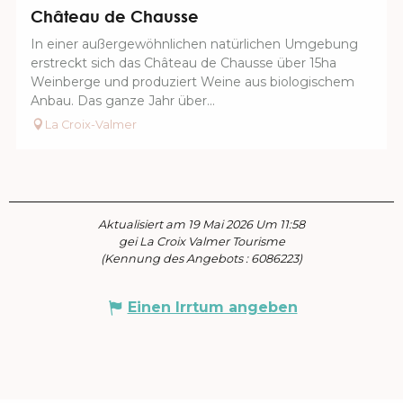
Château de Chausse
In einer außergewöhnlichen natürlichen Umgebung
erstreckt sich das Château de Chausse über 15ha
Weinberge und produziert Weine aus biologischem
Anbau. Das ganze Jahr über...
La Croix-Valmer
Aktualisiert am 19 Mai 2026 Um 11:58
gei La Croix Valmer Tourisme
(Kennung des Angebots :
6086223
)
Einen Irrtum angeben