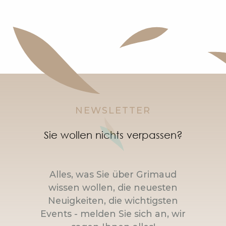
NEWSLETTER
Sie wollen nichts verpassen?
Alles, was Sie über Grimaud
wissen wollen, die neuesten
Neuigkeiten, die wichtigsten
Events - melden Sie sich an, wir