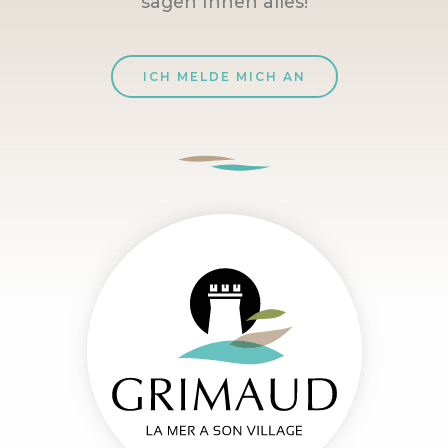
sagen Ihnen alles!
ICH MELDE MICH AN