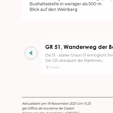
Bushaltestelle in weniger als 500 m
Blick auf den Weinberg
GR 51, Wanderweg der Ba
Die 51 - starke Grison 51 ermöglicht I
Die GR überquert die Maritimes...
Gassin
Aktualisiert am 19 November 2021 Um 11:23
gei Office de tourisme de Gassin