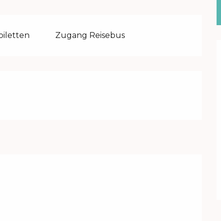
oiletten
Zugang Reisebus