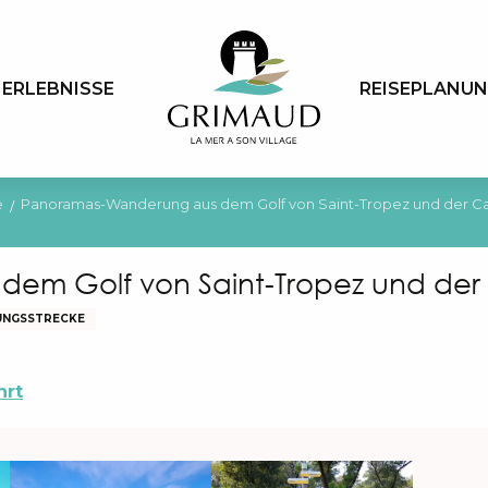
ERLEBNISSE
REISEPLANU
e
Panoramas-Wanderung aus dem Golf von Saint-Tropez und der Ca
em Golf von Saint-Tropez und der 
NGSSTRECKE
hrt