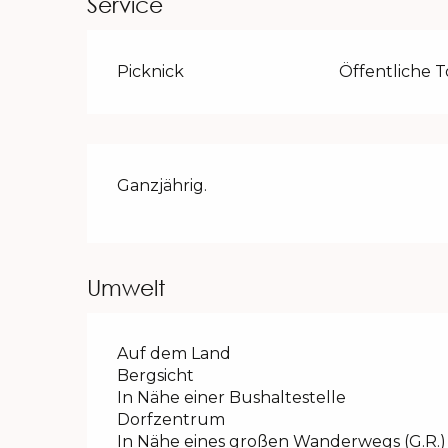
Service
Picknick
Öffentliche T
Ganzjährig.
Umwelt
Auf dem Land
Bergsicht
In Nähe einer Bushaltestelle
Dorfzentrum
In Nähe eines großen Wanderwegs (G.R.)