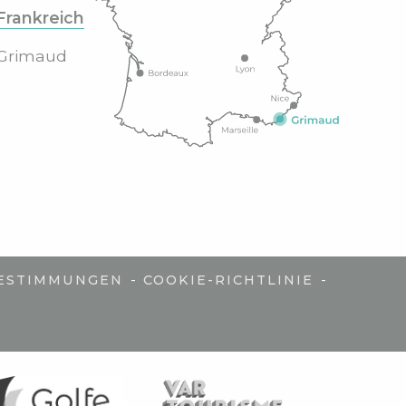
Frankreich
Grimaud
-
-
ESTIMMUNGEN
COOKIE-RICHTLINIE