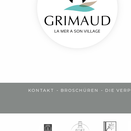
-
-
KONTAKT
BROSCHÜREN
DIE VER