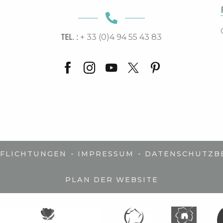
TEL. :
+ 33 (0)4 94 55 43 83
-
-
PFLICHTUNGEN
IMPRESSUM
DATENSCHUTZB
PLAN DER WEBSITE