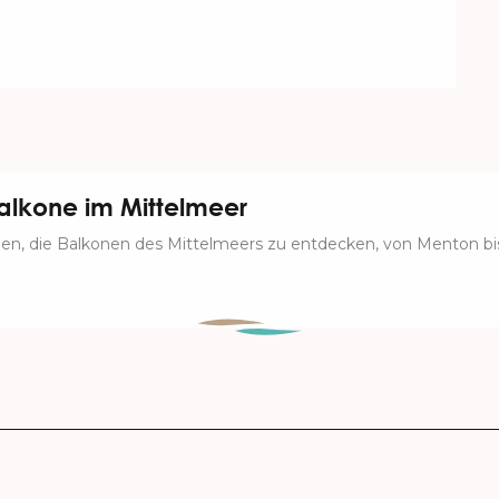
lkone im Mittelmeer
hnen, die Balkonen des Mittelmeers zu entdecken, von Menton bis 