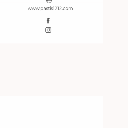
www.pastis1212.com