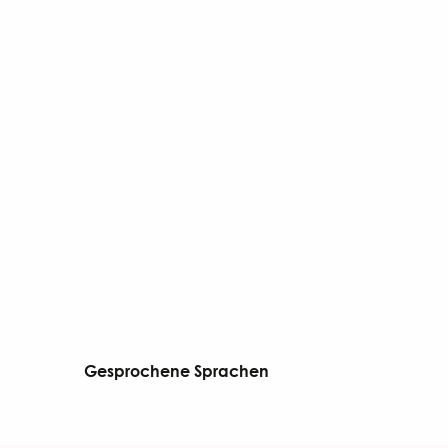
Gesprochene Sprachen
Gesprochene Sprachen