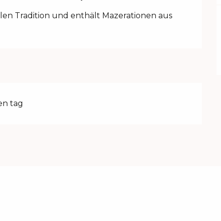
alen Tradition und enthält Mazerationen aus 
en tag