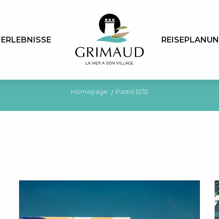
ERLEBNISSE
REISEPLANU
Homepage
Pastis 12/12