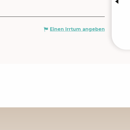
Einen Irrtum angeben
VERA