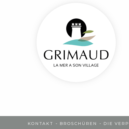
-
-
KONTAKT
BROSCHÜREN
DIE VER