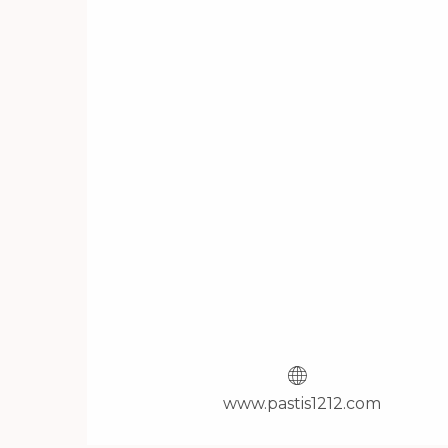
www.pastis1212.com