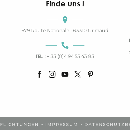
Finde uns !
679 Route Nationale • 83310 Grimaud
TEL. :
+ 33 (0)4 94 55 43 83
-
-
PFLICHTUNGEN
IMPRESSUM
DATENSCHUTZB