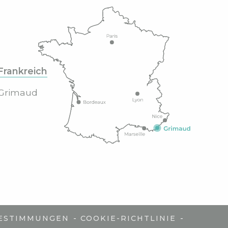
Frankreich
Grimaud
-
-
ESTIMMUNGEN
COOKIE-RICHTLINIE