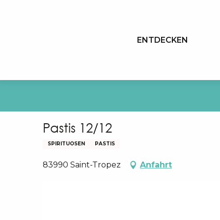
Aller
au
contenu
ENTDECKEN
principal
Pastis 12/12
SPIRITUOSEN
PASTIS
83990 Saint-Tropez
Anfahrt