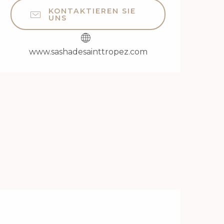
KONTAKTIEREN SIE
UNS
www.sashadesainttropez.com