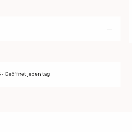
—
 - Geöffnet jeden tag