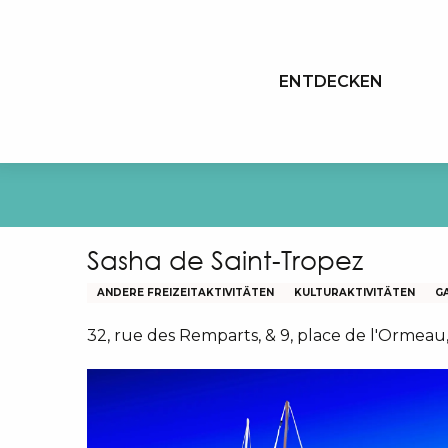
Aller
au
contenu
ENTDECKEN
principal
Sasha de Saint-Tropez
ANDERE FREIZEITAKTIVITÄTEN
KULTURAKTIVITÄTEN
G
32, rue des Remparts, & 9, place de l'Ormeau