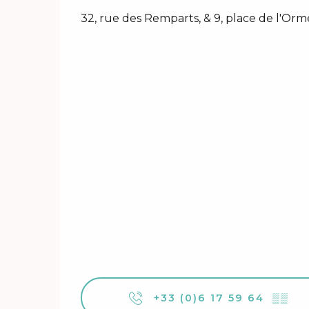
32, rue des Remparts, & 9, place de l'Or
+33 (0)6 17 59 64
▒▒