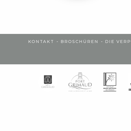
-
-
KONTAKT
BROSCHÜREN
DIE VER