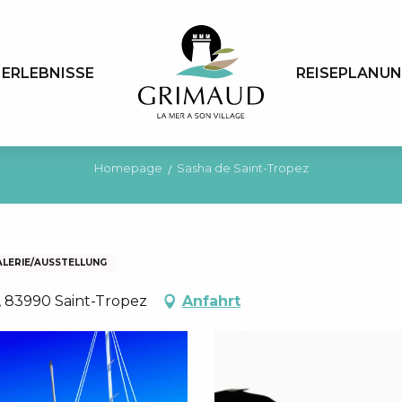
ERLEBNISSE
REISEPLANU
Homepage
Sasha de Saint-Tropez
ALERIE/AUSSTELLUNG
, 83990 Saint-Tropez
Anfahrt