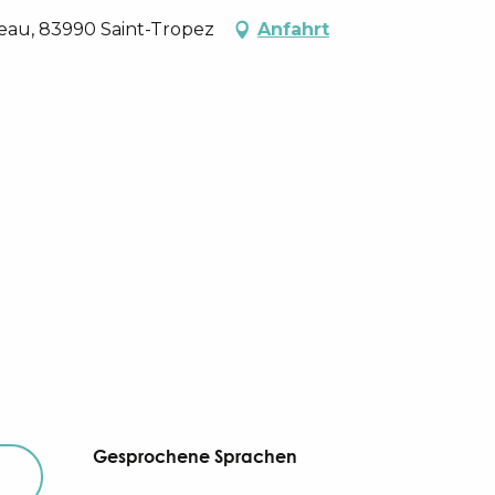
meau, 83990 Saint-Tropez
Anfahrt
Gesprochene Sprachen
Gesprochene Sprachen