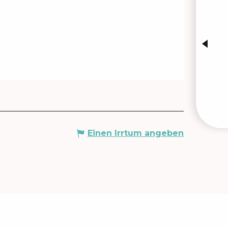
VERA
Einen Irrtum angeben