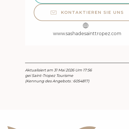
KONTAKTIEREN SIE UNS
www.sashadesainttropez.com
Aktualisiert am 31 Mai 2026 Um 17:56
gei Saint-Tropez Tourisme
(Kennung des Angebots :
6054817
)