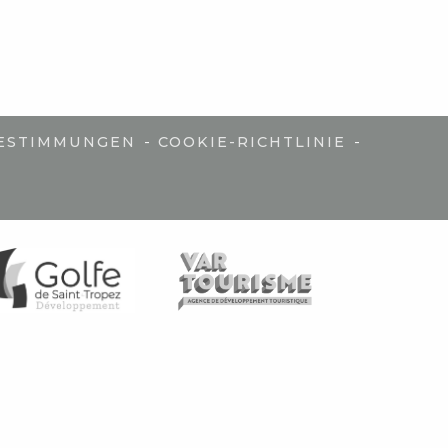
-
-
ESTIMMUNGEN
COOKIE-RICHTLINIE