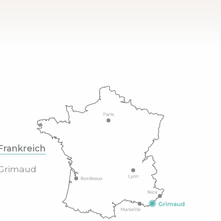
Frankreich
Grimaud