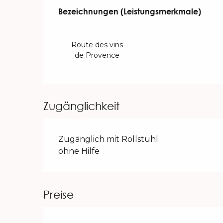
Leistungensmöglichk
Bezeichnungen (Leistungsmerkmale)
Bezeichnungen (Leistungsmerkmale)
Route des vins
de Provence
Zugänglichkeit
Zugänglich mit Rollstuhl
ohne Hilfe
Preise