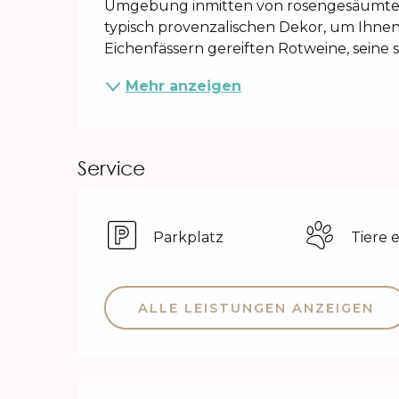
Umgebung inmitten von rosengesäumten 
typisch provenzalischen Dekor, um Ihnen s
Eichenfässern gereiften Rotweine, seine s
Mehr anzeigen
Service
Parkplatz
Tiere 
ALLE LEISTUNGEN ANZEIGEN