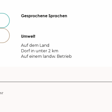
Gesprochene Sprachen
Gesprochene Sprachen
Umwelt
Umwelt
Auf dem Land
Dorf in unter 2 km
Auf einem landw. Betrieb
ez