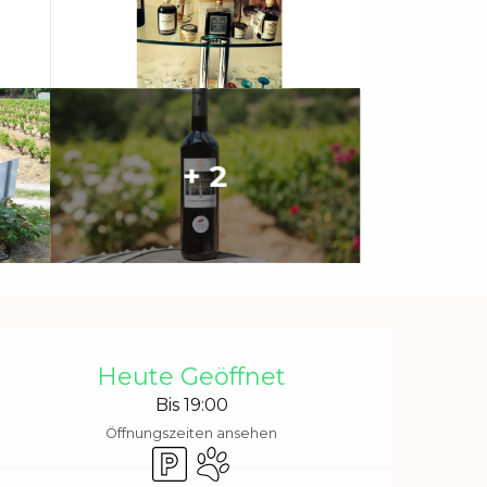
+ 2
Öffnungszeiten & Kontakt
Heute Geöffnet
Bis 19:00
Öffnungszeiten ansehen
Parkplatz
Tiere erlaubt