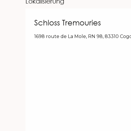
Lokalisierung
Schloss Tremouries
1698 route de La Mole, RN 98, 83310 Cogo