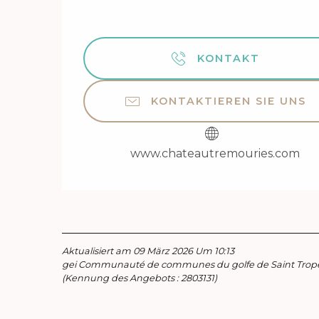
KONTAKT
KONTAKTIEREN SIE UNS
www.chateautremouries.com
Aktualisiert am 09 März 2026 Um 10:13
gei Communauté de communes du golfe de Saint Trop
(Kennung des Angebots :
2803131
)