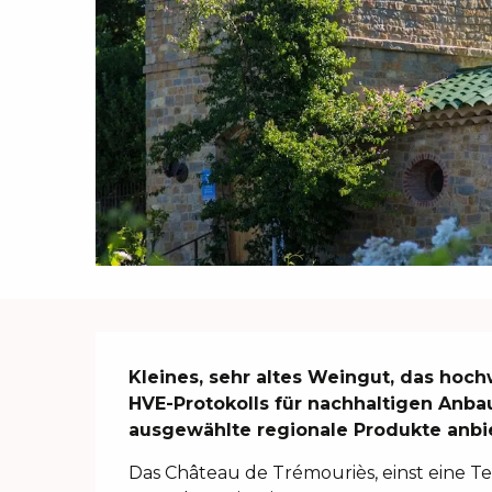
Beschreibung
Kleines, sehr altes Weingut, das hoc
HVE-Protokolls für nachhaltigen Anbau
ausgewählte regionale Produkte anbie
Das Château de Trémouriès, einst eine Te