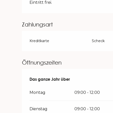
Eintritt frei.
Zahlungsart
Kreditkarte
Scheck
Öffnungszeiten
Das ganze Jahr über
Das ganze Jahr über
Montag
09:00 - 12:00
Dienstag
09:00 - 12:00