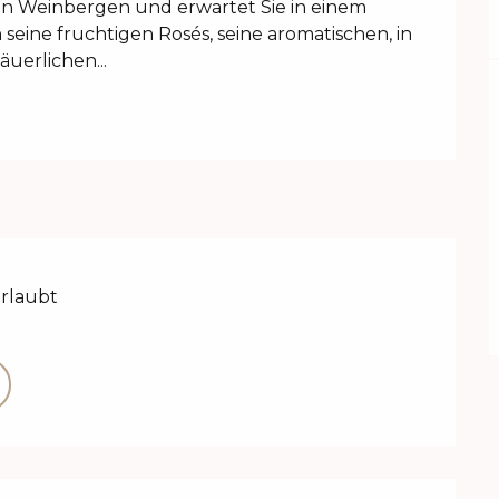
Weinbergen und erwartet Sie in einem 
eine fruchtigen Rosés, seine aromatischen, in 
äuerlichen...
erlaubt