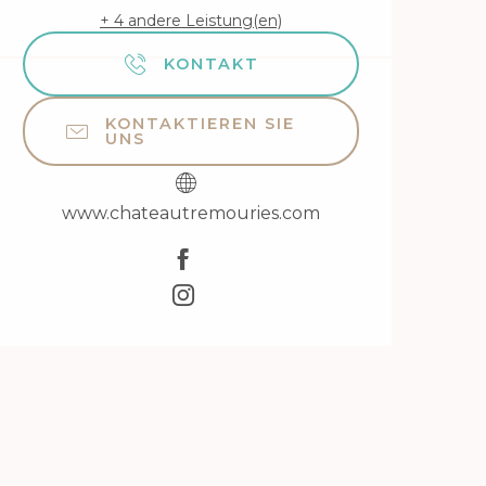
+ 4 andere Leistung(en)
KONTAKT
KONTAKTIEREN SIE
UNS
www.chateautremouries.com