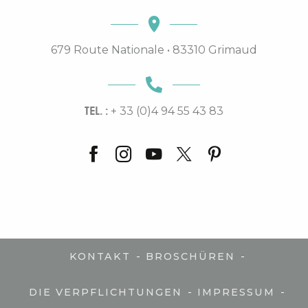
679 Route Nationale • 83310 Grimaud
TEL. :
+ 33 (0)4 94 55 43 83
-
-
KONTAKT
BROSCHÜREN
-
-
DIE VERPFLICHTUNGEN
IMPRESSUM