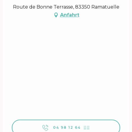
Route de Bonne Terrasse, 83350 Ramatuelle
Anfahrt
04 98 12 64
▒▒