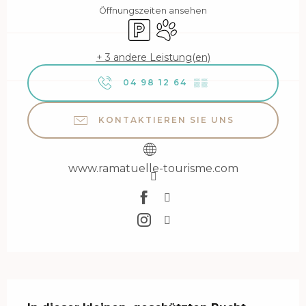
Öffnungszeiten ansehen
Parkplatz
Tiere erlaubt
+ 3 andere Leistung(en)
04 98 12 64
▒▒
KONTAKTIEREN SIE UNS
www.ramatuelle-tourisme.com
Beschreibung