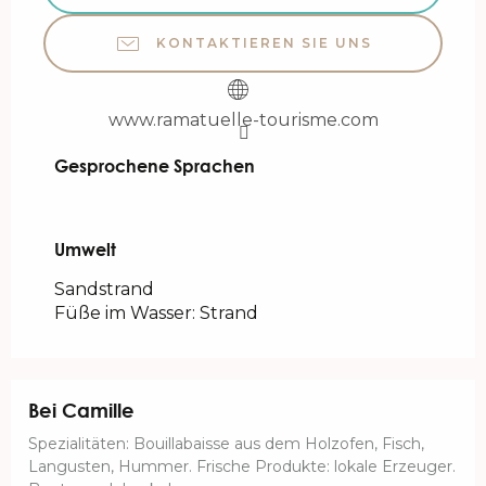
KONTAKTIEREN SIE UNS
www.ramatuelle-tourisme.com
Gesprochene Sprachen
Gesprochene Sprachen
Umwelt
Umwelt
Sandstrand
Füße im Wasser: Strand
Bei Camille
Spezialitäten: Bouillabaisse aus dem Holzofen, Fisch,
Langusten, Hummer. Frische Produkte: lokale Erzeuger.