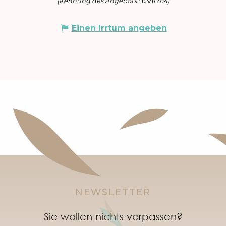
(Kennung des Angebots :
6381784
)
Einen Irrtum angeben
NEWSLETTER
Sie wollen nichts verpassen?