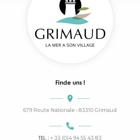
Finde uns !
679 Route Nationale • 83310 Grimaud
TEL. :
+ 33 (0)4 94 55 43 83