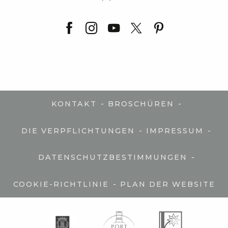
-
-
KONTAKT
BROSCHÜREN
-
-
DIE VERPFLICHTUNGEN
IMPRESSUM
-
DATENSCHUTZBESTIMMUNGEN
-
COOKIE-RICHTLINIE
PLAN DER WEBSITE