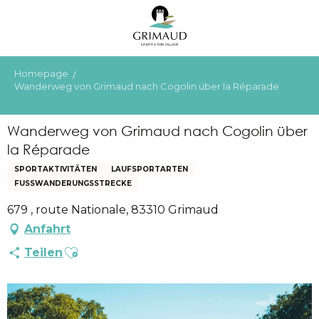
Aller
au
contenu
principal
Homepage
Wanderweg von Grimaud nach Cogolin über la Réparade
Wanderweg von Grimaud nach Cogolin über
la Réparade
SPORTAKTIVITÄTEN
LAUFSPORTARTEN
FUSSWANDERUNGSSTRECKE
679 , route Nationale, 83310 Grimaud
Anfahrt
Ajouter aux favoris
Teilen