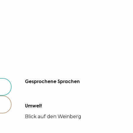
Gesprochene Sprachen
Gesprochene Sprachen
Umwelt
Umwelt
Blick auf den Weinberg