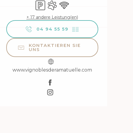
Parkplatz
Tiere erlaubt
Wi-Fi
+ 17 andere Leistung(en)
04 94 55 59
▒▒
KONTAKTIEREN SIE
UNS
www.vignoblesderamatuelle.com