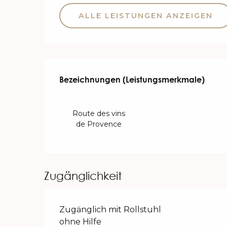
ALLE LEISTUNGEN ANZEIGEN
Leistungensmöglichk
Bezeichnungen (Leistungsmerkmale)
Bezeichnungen (Leistungsmerkmale)
Route des vins
de Provence
Zugänglichkeit
Zugänglich mit Rollstuhl
ohne Hilfe