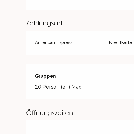
Zahlungsart
American Express
Kreditkarte
Gruppen
Gruppen
20 Person (en) Max
Öffnungszeiten