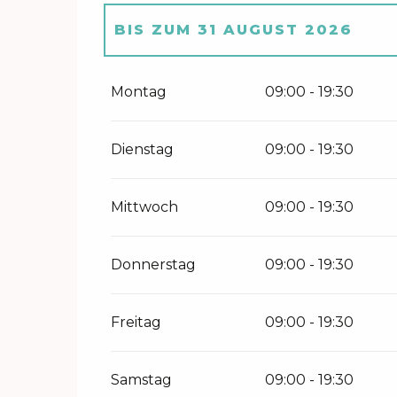
BIS ZUM
31 AUGUST 2026
VOM
1 JANUAR 2026
BIS ZUM
31
Montag
09:00 - 19:30
VOM
1 APRIL 2026
BIS ZUM
30 J
Dienstag
09:00 - 19:30
VOM
1 SEPTEMBER 2026
BIS Z
Mittwoch
09:00 - 19:30
VOM
1 OKTOBER 2026
BIS ZUM
Donnerstag
09:00 - 19:30
Freitag
09:00 - 19:30
Samstag
09:00 - 19:30