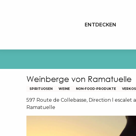
Aller
au
contenu
ENTDECKEN
principal
Weinberge von Ramatuelle
SPIRITUOSEN
WEINE
NON-FOOD-PRODUKTE
VERKOS
597 Route de Collebasse, Direction l escalet 
Ramatuelle