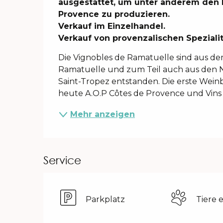
ausgestattet, um unter anderem den
Provence zu produzieren.

Verkauf im Einzelhandel.

Verkauf von provenzalischen Spezialit
Die Vignobles de Ramatuelle sind aus 
Ramatuelle und zum Teil auch aus den N
Saint-Tropez entstanden. Die erste Weinb
heute A.O.P Côtes de Provence und Vins d
Mehr anzeigen
Service
Parkplatz
Tiere 