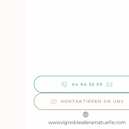
04 94 55 59
▒▒
KONTAKTIEREN SIE UNS
www.vignoblesderamatuelle.com