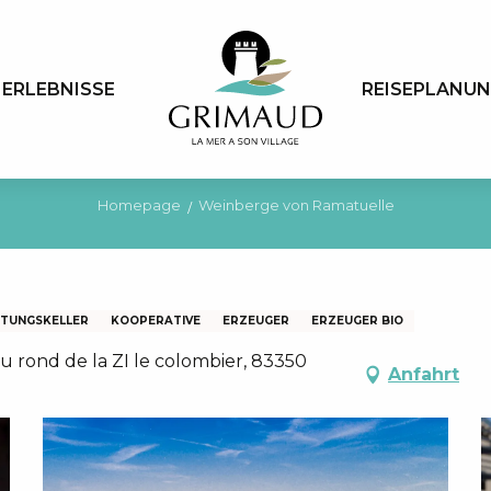
ERLEBNISSE
REISEPLANU
Homepage
Weinberge von Ramatuelle
TUNGSKELLER
KOOPERATIVE
ERZEUGER
ERZEUGER BIO
au rond de la ZI le colombier, 83350
Anfahrt