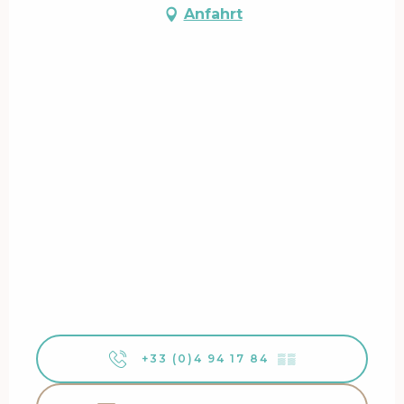
Anfahrt
+33 (0)4 94 17 84
▒▒