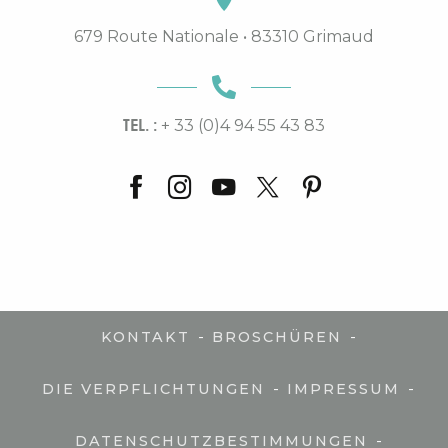
679 Route Nationale • 83310 Grimaud
TEL. :
+ 33 (0)4 94 55 43 83
-
-
KONTAKT
BROSCHÜREN
-
-
DIE VERPFLICHTUNGEN
IMPRESSUM
-
DATENSCHUTZBESTIMMUNGEN