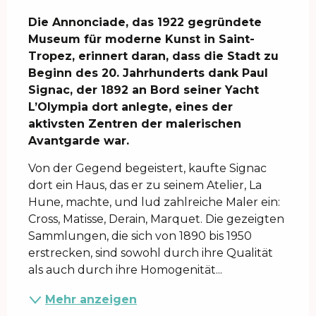
Beschreibung
Die Annonciade, das 1922 gegründete 
Museum für moderne Kunst in Saint-
Tropez, erinnert daran, dass die Stadt zu 
Beginn des 20. Jahrhunderts dank Paul 
Signac, der 1892 an Bord seiner Yacht 
L’Olympia dort anlegte, eines der 
aktivsten Zentren der malerischen 
Avantgarde war.
Von der Gegend begeistert, kaufte Signac 
dort ein Haus, das er zu seinem Atelier, La 
Hune, machte, und lud zahlreiche Maler ein: 
Cross, Matisse, Derain, Marquet. Die gezeigten 
Sammlungen, die sich von 1890 bis 1950 
erstrecken, sind sowohl durch ihre Qualität 
als auch durch ihre Homogenität...
Mehr anzeigen