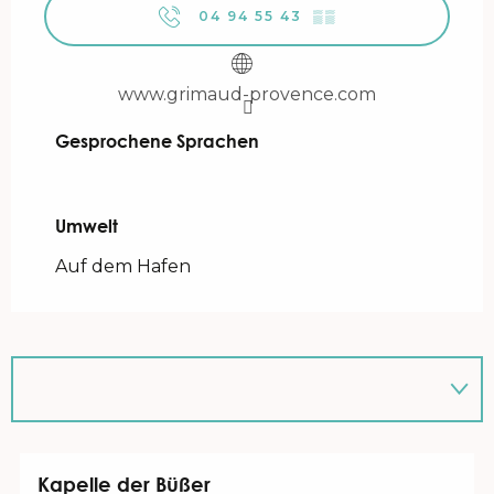
04 94 55 43
▒▒
www.grimaud-provence.com
Gesprochene Sprachen
Gesprochene Sprachen
Umwelt
Umwelt
Auf dem Hafen
Kapelle der Büßer