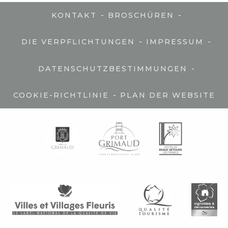
-
-
KONTAKT
BROSCHÜREN
-
-
DIE VERPFLICHTUNGEN
IMPRESSUM
-
DATENSCHUTZBESTIMMUNGEN
-
COOKIE-RICHTLINIE
PLAN DER WEBSITE