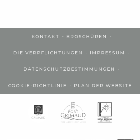
-
-
KONTAKT
BROSCHÜREN
-
-
DIE VERPFLICHTUNGEN
IMPRESSUM
-
DATENSCHUTZBESTIMMUNGEN
-
COOKIE-RICHTLINIE
PLAN DER WEBSITE