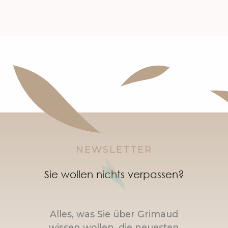
NEWSLETTER
Sie wollen nichts verpassen?
Alles, was Sie über Grimaud
wissen wollen, die neuesten