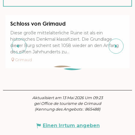
Schloss von Grimaud
Diese große mittelalterliche Ruine ist als ein
historisches Denkmal klassifiziert. Die Grundlage
dieser Burg scheint seit 1058 wieder an den Anfang
des elften Jahrhunderts zu...
Grimaud
Aktualisiert am 13 Mai 2026 Um 09:23
gei Office de tourisme de Grimaud
(Kennung des Angebots :
865488
)
Einen Irrtum angeben