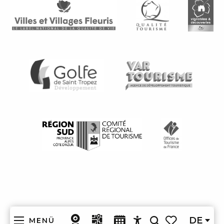
DE
MENÜ