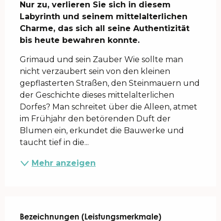
Nur zu, verlieren Sie sich in diesem 
Labyrinth und seinem mittelalterlichen 
Charme, das sich all seine Authentizität 
bis heute bewahren konnte.
Grimaud und sein Zauber Wie sollte man 
nicht verzaubert sein von den kleinen 
gepflasterten Straßen, den Steinmauern und 
der Geschichte dieses mittelalterlichen 
Dorfes? Man schreitet über die Alleen, atmet 
im Frühjahr den betörenden Duft der 
Blumen ein, erkundet die Bauwerke und 
taucht tief in die...
Mehr anzeigen
Leistungensmöglichkeiten
Bezeichnungen (Leistungsmerkmale)
Bezeichnungen (Leistungsmerkmale)