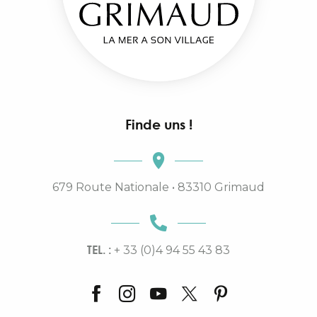
Finde uns !
679 Route Nationale • 83310 Grimaud
TEL. :
+ 33 (0)4 94 55 43 83