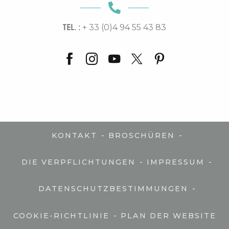
TEL. :
+ 33 (0)4 94 55 43 83
-
-
KONTAKT
BROSCHÜREN
-
-
DIE VERPFLICHTUNGEN
IMPRESSUM
-
DATENSCHUTZBESTIMMUNGEN
-
COOKIE-RICHTLINIE
PLAN DER WEBSITE