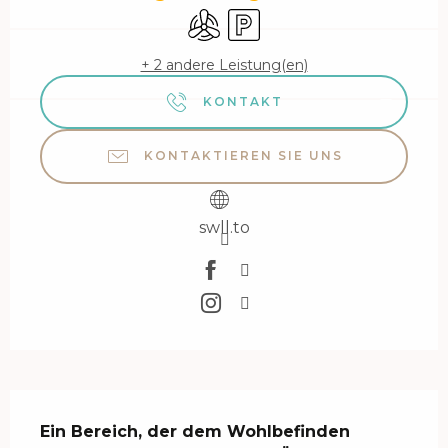
Klimaanlage
Parkplatz
+ 2 andere Leistung(en)
KONTAKT
KONTAKTIEREN SIE UNS
swll.to
Beschreibung
Ein Bereich, der dem Wohlbefinden 