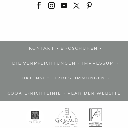
-
-
KONTAKT
BROSCHÜREN
-
-
DIE VERPFLICHTUNGEN
IMPRESSUM
-
DATENSCHUTZBESTIMMUNGEN
-
COOKIE-RICHTLINIE
PLAN DER WEBSITE