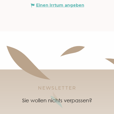
Einen Irrtum angeben
NEWSLETTER
Sie wollen nichts verpassen?