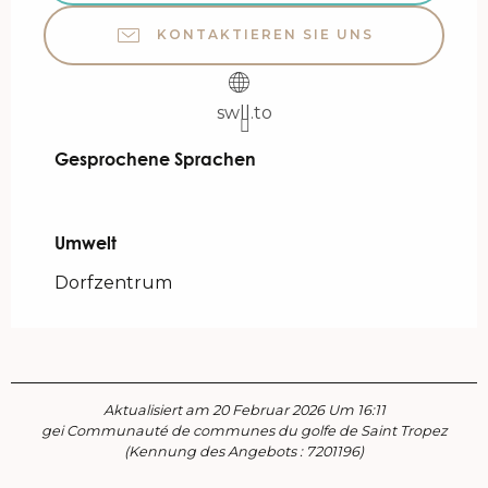
KONTAKTIEREN SIE UNS
swll.to
Gesprochene Sprachen
Gesprochene Sprachen
Umwelt
Umwelt
Dorfzentrum
Aktualisiert am 20 Februar 2026 Um 16:11
gei Communauté de communes du golfe de Saint Tropez
(Kennung des Angebots :
7201196
)