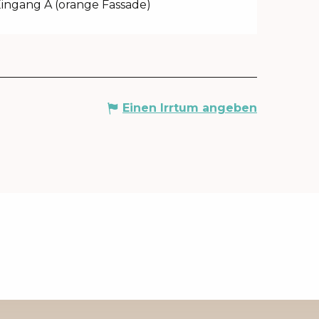
ingang A (orange Fassade)
Einen Irrtum angeben