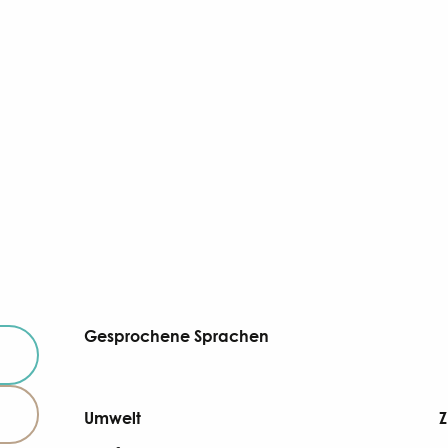
Gesprochene Sprachen
Gesprochene Sprachen
Umwelt
Umwelt