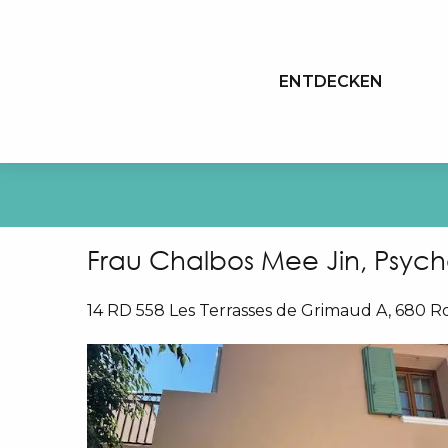
Aller
au
contenu
ENTDECKEN
principal
Frau Chalbos Mee Jin, Psych
14 RD 558 Les Terrasses de Grimaud A, 680 