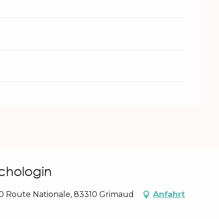
ychologin
80 Route Nationale, 83310 Grimaud
Anfahrt