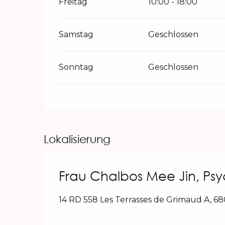
Freitag
10:00 - 18:00
Samstag
Geschlossen
Sonntag
Geschlossen
Lokalisierung
Frau Chalbos Mee Jin, Ps
14 RD 558 Les Terrasses de Grimaud A, 6