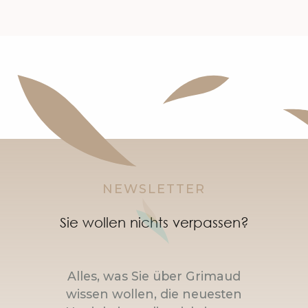
NEWSLETTER
Sie wollen nichts verpassen?
Alles, was Sie über Grimaud
wissen wollen, die neuesten