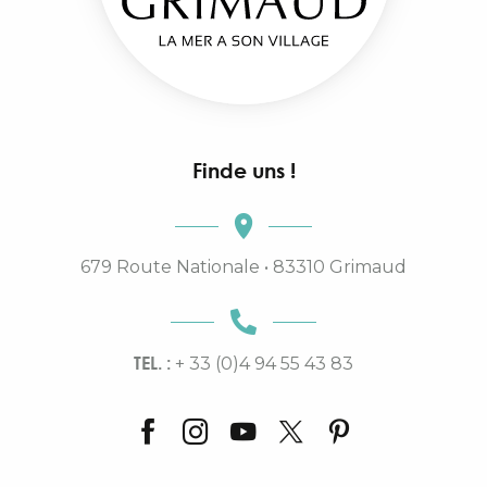
Finde uns !
679 Route Nationale • 83310 Grimaud
TEL. :
+ 33 (0)4 94 55 43 83