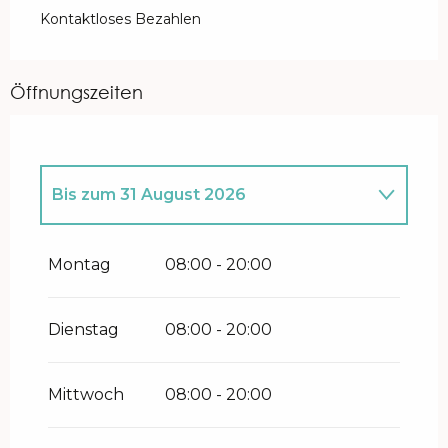
Kontaktloses Bezahlen
Öffnungszeiten
Bis zum
31 August 2026
vom
20 April 2026
bis zum
30 Juni
2026
Montag
08:00 - 20:00
vom
1 September 2026
bis zum
11
Oktober 2026
Dienstag
08:00 - 20:00
Mittwoch
08:00 - 20:00