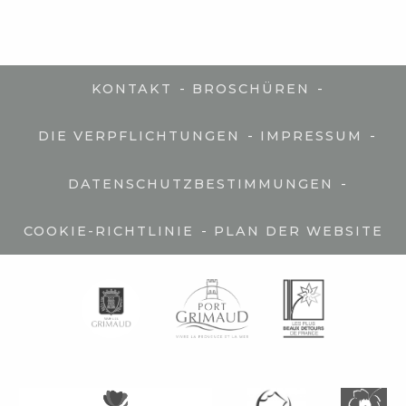
-
-
KONTAKT
BROSCHÜREN
-
-
DIE VERPFLICHTUNGEN
IMPRESSUM
-
DATENSCHUTZBESTIMMUNGEN
-
COOKIE-RICHTLINIE
PLAN DER WEBSITE