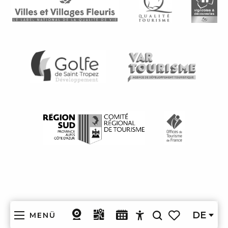
DE
MENÜ
Suche
Accessibilité