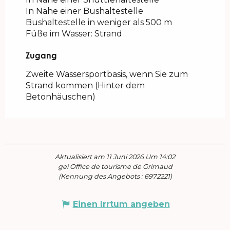
In Nähe einer Bushaltestelle
Bushaltestelle in weniger als 500 m
Füße im Wasser: Strand
Zugang
Zugang
Zweite Wassersportbasis, wenn Sie zum
Strand kommen (Hinter dem
Betonhäuschen)
Aktualisiert am 11 Juni 2026 Um 14:02
gei Office de tourisme de Grimaud
(Kennung des Angebots :
6972221
)
Einen Irrtum angeben