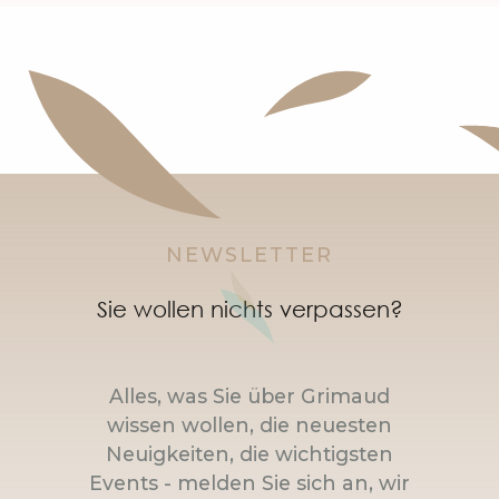
NEWSLETTER
Sie wollen nichts verpassen?
Alles, was Sie über Grimaud
wissen wollen, die neuesten
Neuigkeiten, die wichtigsten
Events - melden Sie sich an, wir