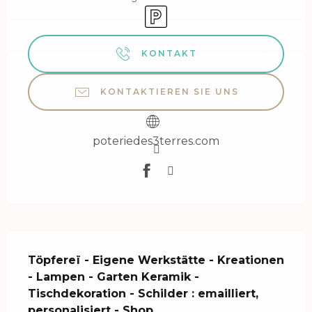
Parkplatz
KONTAKT
KONTAKTIEREN SIE UNS
poteriedes3terres.com
Beschreibung
Töpfereï - Eigene Werkstätte - Kreationen 
- Lampen - Garten Keramik - 
Tischdekoration - Schilder : emailliert, 
personalisiert - Shop.