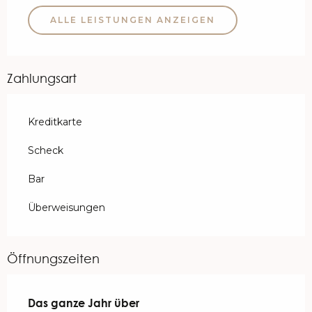
ALLE LEISTUNGEN ANZEIGEN
Zahlungsart
Kreditkarte
Scheck
Bar
Überweisungen
Öffnungszeiten
Das ganze Jahr über
Das ganze Jahr über