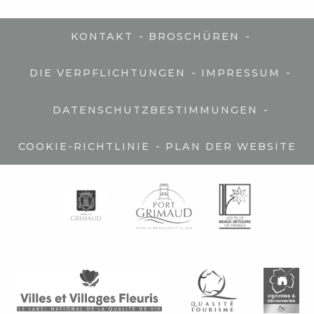
-
-
KONTAKT
BROSCHÜREN
-
-
DIE VERPFLICHTUNGEN
IMPRESSUM
-
DATENSCHUTZBESTIMMUNGEN
-
COOKIE-RICHTLINIE
PLAN DER WEBSITE