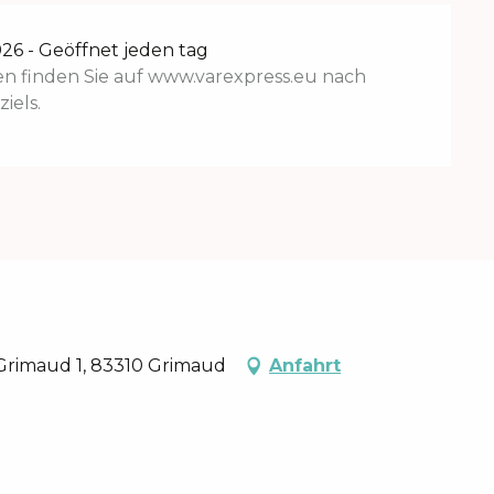
26 - Geöffnet jeden tag
en finden Sie auf www.varexpress.eu nach
iels.
Grimaud 1, 83310 Grimaud
Anfahrt