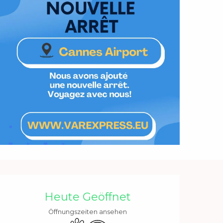
Öffnungszeiten & Kontakt
Heute Geöffnet
Öffnungszeiten ansehen
Tiere erlaubt
Wi-Fi