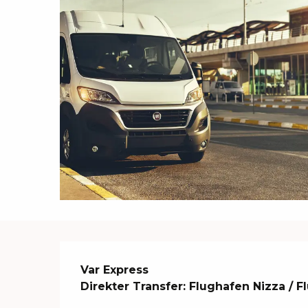
Beschreibung
Var Express

Direkter Transfer: Flughafen Nizza / 