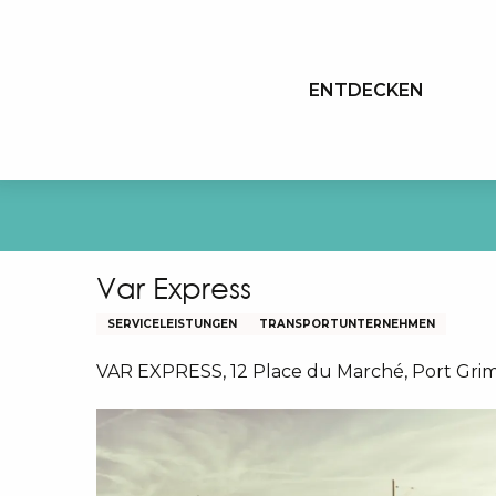
Aller
au
contenu
ENTDECKEN
principal
Var Express
SERVICELEISTUNGEN
TRANSPORTUNTERNEHMEN
VAR EXPRESS, 12 Place du Marché, Port Gri