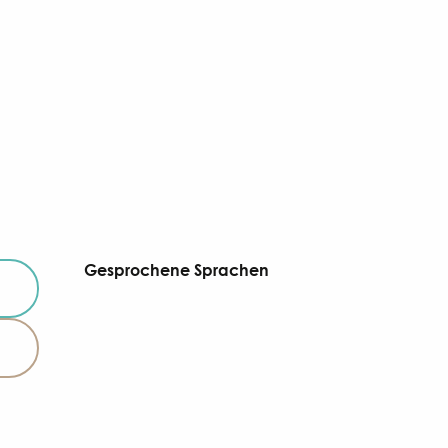
Gesprochene Sprachen
Gesprochene Sprachen