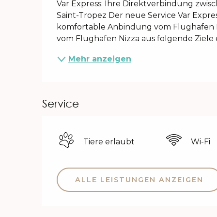
Var Express: Ihre Direktverbindung zwi
Saint-Tropez Der neue Service Var Expres
komfortable Anbindung vom Flughafen Ni
vom Flughafen Nizza aus folgende Ziele e
Mehr anzeigen
Service
Tiere erlaubt
Wi-Fi
ALLE LEISTUNGEN ANZEIGEN