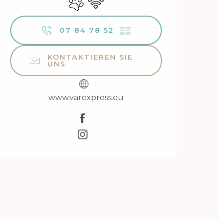
07 84 78 52
▒▒
KONTAKTIEREN SIE
UNS
www.varexpress.eu