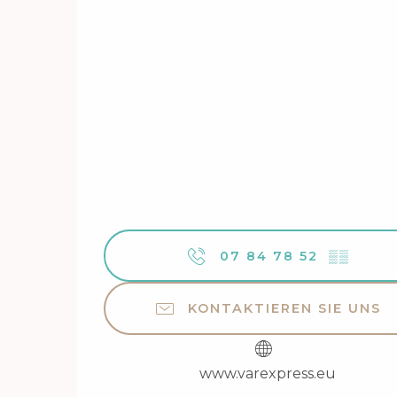
07 84 78 52
▒▒
KONTAKTIEREN SIE UNS
www.varexpress.eu