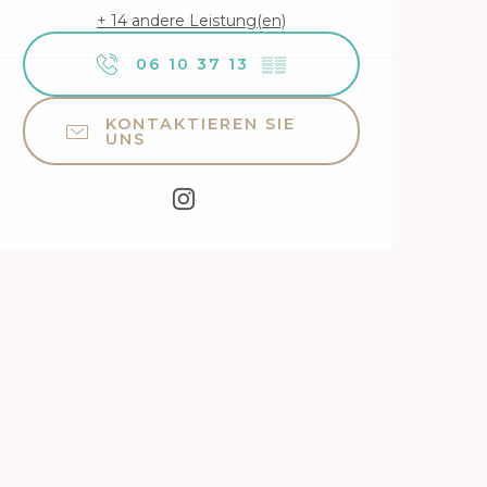
+ 14 andere Leistung(en)
06 10 37 13
▒▒
KONTAKTIEREN SIE
UNS