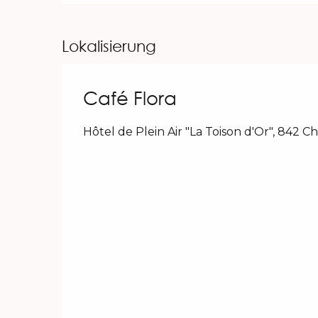
Lokalisierung
Café Flora
Hôtel de Plein Air "La Toison d'Or", 842