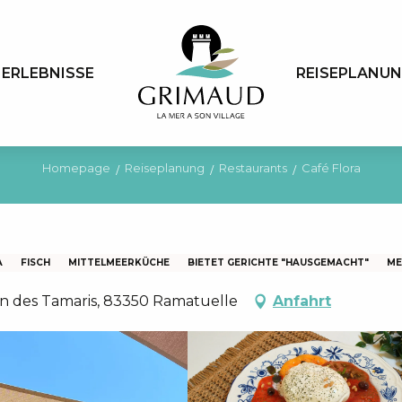
ERLEBNISSE
REISEPLANU
Homepage
Reiseplanung
Restaurants
Café Flora
A
FISCH
MITTELMEERKÜCHE
BIETET GERICHTE "HAUSGEMACHT"
ME
min des Tamaris, 83350 Ramatuelle
Anfahrt