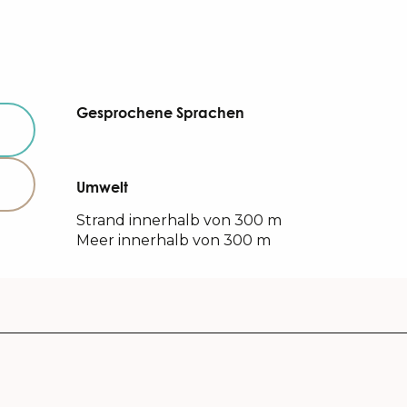
Gesprochene Sprachen
Gesprochene Sprachen
Umwelt
Umwelt
Strand innerhalb von 300 m
Meer innerhalb von 300 m