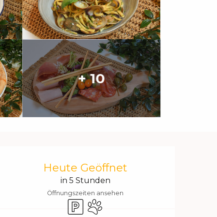
+ 10
Öffnungszeiten & Kontakt
Heute Geöffnet
in 5 Stunden
Öffnungszeiten ansehen
Parkplatz
Tiere erlaubt