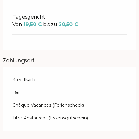
Tagesgericht
Von
19,50 €
bis zu
20,50 €
Zahlungsart
Kreditkarte
Bar
Chèque Vacances (Ferienscheck)
Titre Restaurant (Essensgutschein)