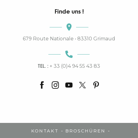
Finde uns !
679 Route Nationale • 83310 Grimaud
TEL. :
+ 33 (0)4 94 55 43 83
-
-
KONTAKT
BROSCHÜREN