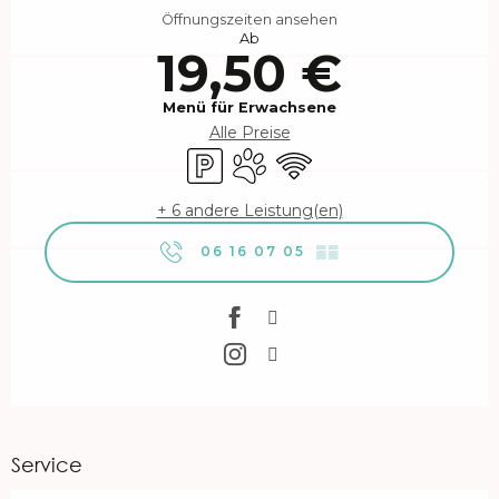
Öffnungszeiten ansehen
Ab
19,50 €
Menü für Erwachsene
Alle Preise
Parkplatz
Tiere erlaubt
Wi-Fi
+ 6 andere Leistung(en)
06 16 07 05
▒▒
Service