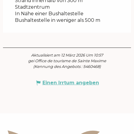
Strand innerhalb von 300 m
Stadtzentrum
In Nähe einer Bushaltestelle
Bushaltestelle in weniger als 500 m
Aktualisiert am 12 März 2026 Um 10:57
gei Office de tourisme de Sainte Maxime
(Kennung des Angebots :
5460468
)
Einen Irrtum angeben