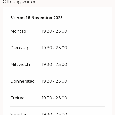
Öffnungszeiten
vom
Bis zum
15 Januar 2026
15 November 2026
bis zum
15 November 2026
Montag
19:30 - 23:00
Dienstag
19:30 - 23:00
Mittwoch
19:30 - 23:00
Donnerstag
19:30 - 23:00
Freitag
19:30 - 23:00
Samstag
19:30 - 23:00