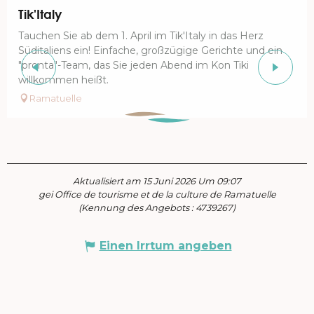
Tik'Italy
Tauchen Sie ab dem 1. April im Tik'Italy in das Herz
Süditaliens ein! Einfache, großzügige Gerichte und ein
"pronta"-Team, das Sie jeden Abend im Kon Tiki
willkommen heißt.
Ramatuelle
Aktualisiert am 15 Juni 2026 Um 09:07
gei Office de tourisme et de la culture de Ramatuelle
(Kennung des Angebots :
4739267
)
Einen Irrtum angeben