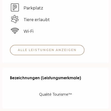
Parkplatz
Tiere erlaubt
Wi-Fi
ALLE LEISTUNGEN ANZEIGEN
Leistungensmöglichkeiten
Bezeichnungen (Leistungsmerkmale)
Bezeichnungen (Leistungsmerkmale)
Qualité Tourisme™