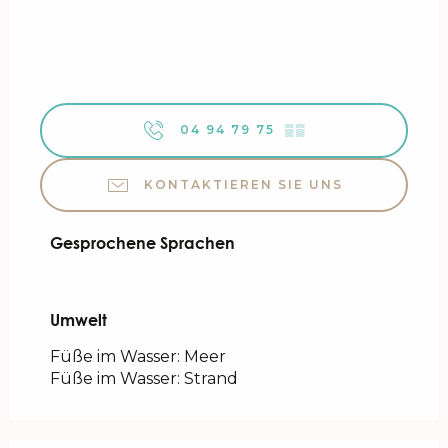
04 94 79 75
▒▒
KONTAKTIEREN SIE UNS
Gesprochene Sprachen
Gesprochene Sprachen
Umwelt
Umwelt
Füße im Wasser: Meer
Füße im Wasser: Strand