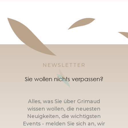
NEWSLETTER
Sie wollen nichts verpassen?
Alles, was Sie über Grimaud
wissen wollen, die neuesten
Neuigkeiten, die wichtigsten
Events - melden Sie sich an, wir