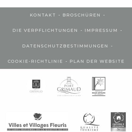
-
-
KONTAKT
BROSCHÜREN
-
-
DIE VERPFLICHTUNGEN
IMPRESSUM
-
DATENSCHUTZBESTIMMUNGEN
-
COOKIE-RICHTLINIE
PLAN DER WEBSITE