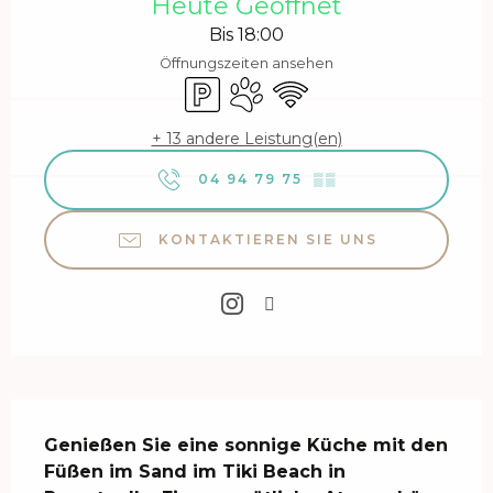
Heute Geöffnet
Bis 18:00
Öffnungszeiten ansehen
Parkplatz
Tiere erlaubt
Wi-Fi
+ 13 andere Leistung(en)
04 94 79 75
▒▒
KONTAKTIEREN SIE UNS
Beschreibung
Genießen Sie eine sonnige Küche mit den 
Füßen im Sand im Tiki Beach in 