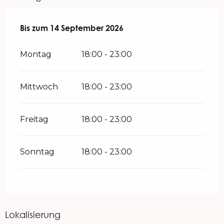
vom
Bis zum
1 Mai 2026
14 September 2026
bis zum
14 September 2026
Montag
18:00 - 23:00
Mittwoch
18:00 - 23:00
Freitag
18:00 - 23:00
Sonntag
18:00 - 23:00
Lokalisierung