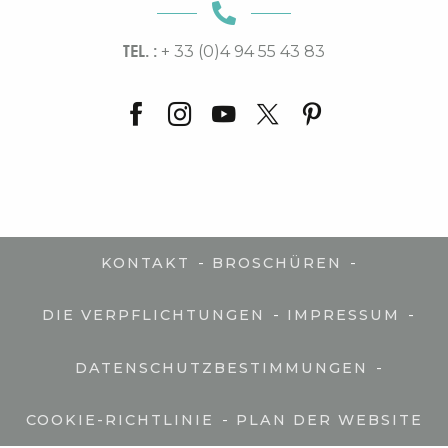
TEL. :
+ 33 (0)4 94 55 43 83
-
-
KONTAKT
BROSCHÜREN
-
-
DIE VERPFLICHTUNGEN
IMPRESSUM
-
DATENSCHUTZBESTIMMUNGEN
-
COOKIE-RICHTLINIE
PLAN DER WEBSITE