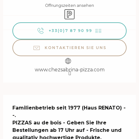
Öffnungszeiten ansehen
Parkplatz
+33(0)7 87 90 99
▒▒
KONTAKTIEREN SIE UNS
www.chezsabrina-pizza.com
Beschreibung
Familienbetrieb seit 1977 (Haus RENATO) - 
-.

PIZZAS au de bois - Geben Sie Ihre 
Bestellungen ab 17 Uhr auf - Frische und 
qualitativ hochwertige Produkte.
