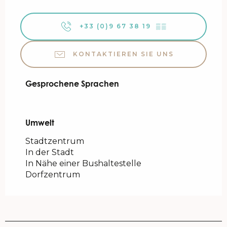
+33 (0)9 67 38 19
▒▒
KONTAKTIEREN SIE UNS
Gesprochene Sprachen
Gesprochene Sprachen
Umwelt
Umwelt
Stadtzentrum
In der Stadt
In Nähe einer Bushaltestelle
Dorfzentrum