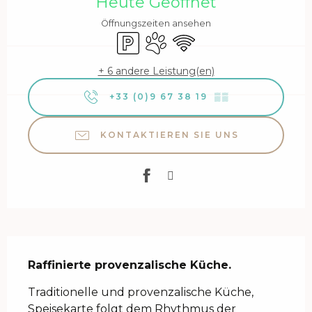
Heute Geöffnet
Öffnungszeiten ansehen
Parkplatz
Tiere erlaubt
Wi-Fi
+ 6 andere Leistung(en)
+33 (0)9 67 38 19
▒▒
KONTAKTIEREN SIE UNS
Beschreibung
Raffinierte provenzalische Küche.
Traditionelle und provenzalische Küche, 
Speisekarte folgt dem Rhythmus der 