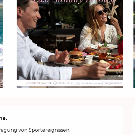
he.
ragung von Sportereignissen.