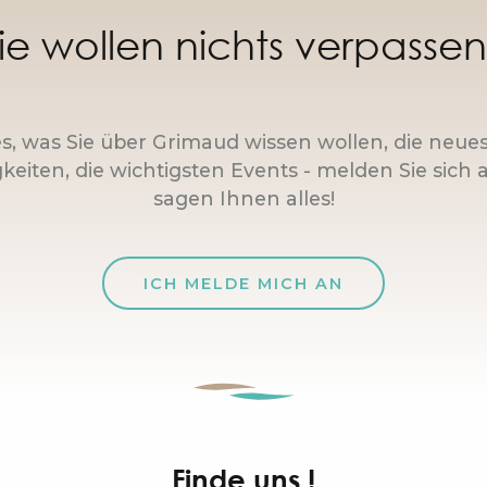
ie wollen nichts verpasse
es, was Sie über Grimaud wissen wollen, die neue
keiten, die wichtigsten Events - melden Sie sich a
sagen Ihnen alles!
ICH MELDE MICH AN
Finde uns !