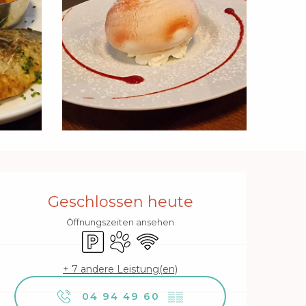
Öffnungszeiten & Kontakt
Geschlossen heute
Öffnungszeiten ansehen
Parkplatz
Tiere erlaubt
Wi-Fi
+ 7 andere Leistung(en)
04 94 49 60
▒▒