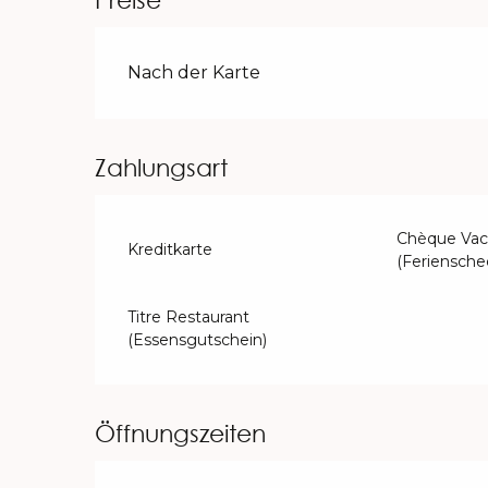
Preise 2026
Nach der Karte
Zahlungsart
Chèque Vac
Kreditkarte
(Feriensche
Titre Restaurant
(Essensgutschein)
Öffnungszeiten