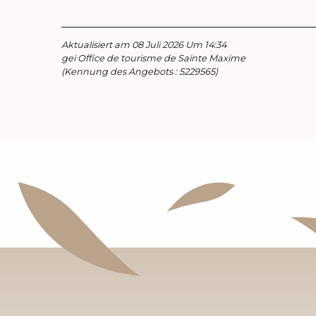
Aktualisiert am 08 Juli 2026 Um 14:34
gei Office de tourisme de Sainte Maxime
(Kennung des Angebots :
5229565
)