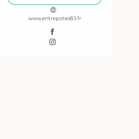
www.entrepotes83.fr