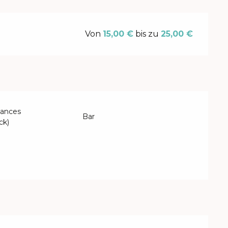
Von
15,00 €
bis zu
25,00 €
ances
Bar
ck)