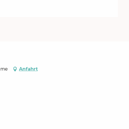
xime
Anfahrt