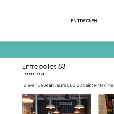
Aller
au
contenu
ENTDECKEN
principal
Entrepotes 83
RESTAURANT
18 avenue Jean Jaurès, 83120 Sainte-Maxime