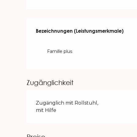
Leistungensmöglichk
Bezeichnungen (Leistungsmerkmale)
Bezeichnungen (Leistungsmerkmale)
Famille plus
Zugänglichkeit
Zugänglich mit Rollstuhl,
mit Hilfe
Preise