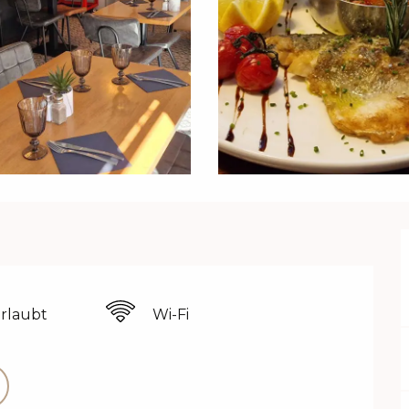
erlaubt
Wi-Fi