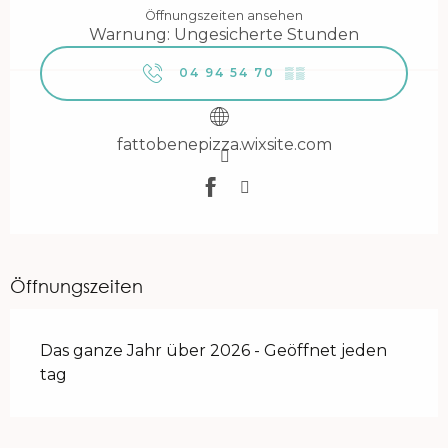
Öffnungszeiten ansehen
Warnung: Ungesicherte Stunden
04 94 54 70
▒▒
fattobenepizza.wixsite.com
Öffnungszeiten
Das ganze Jahr über 2026 - Geöffnet jeden
tag