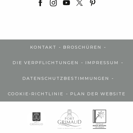
-
-
KONTAKT
BROSCHÜREN
-
-
DIE VERPFLICHTUNGEN
IMPRESSUM
-
DATENSCHUTZBESTIMMUNGEN
-
COOKIE-RICHTLINIE
PLAN DER WEBSITE