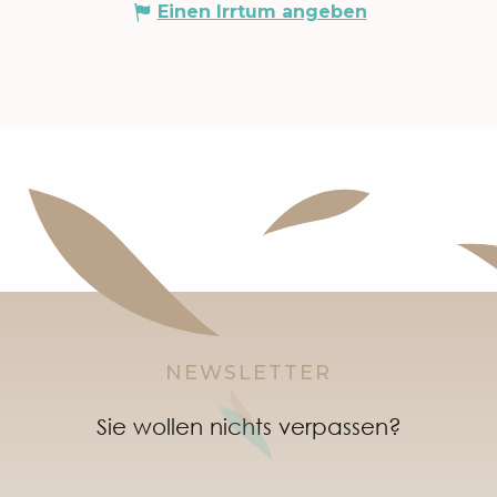
Einen Irrtum angeben
NEWSLETTER
Sie wollen nichts verpassen?