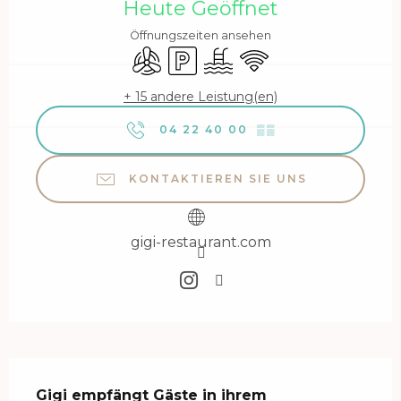
Heute Geöffnet
Öffnungszeiten ansehen
Klimaanlage
Parkplatz
Schwimmbad
Wi-Fi
+ 15 andere Leistung(en)
04 22 40 00
▒▒
KONTAKTIEREN SIE UNS
gigi-restaurant.com
Beschreibung
Gigi empfängt Gäste in ihrem 