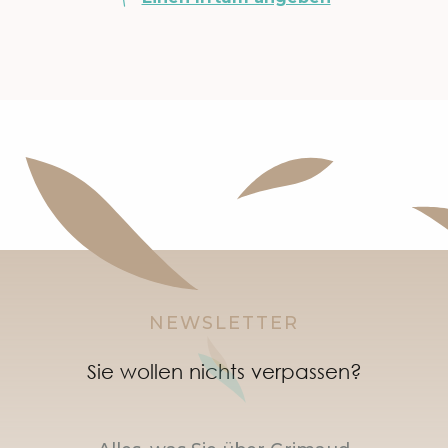
NEWSLETTER
Sie wollen nichts verpassen?