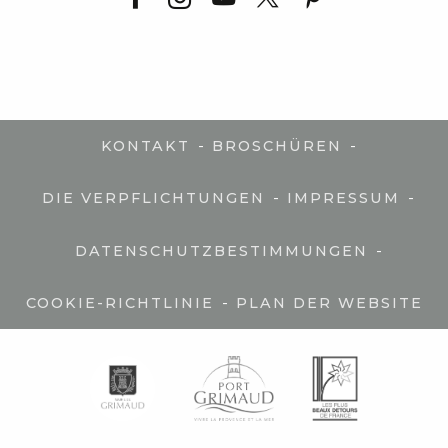
-
-
KONTAKT
BROSCHÜREN
-
-
DIE VERPFLICHTUNGEN
IMPRESSUM
-
DATENSCHUTZBESTIMMUNGEN
-
COOKIE-RICHTLINIE
PLAN DER WEBSITE