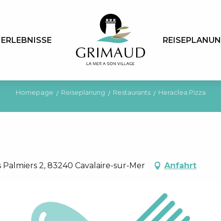
ERLEBNISSE
REISEPLANU
Homepage
Reiseplanung
Restaurants
Heraclea Pizza
Palmiers 2, 83240 Cavalaire-sur-Mer
Anfahrt