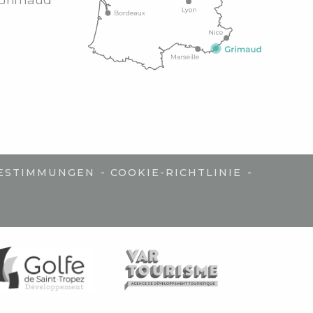
-
-
ESTIMMUNGEN
COOKIE-RICHTLINIE