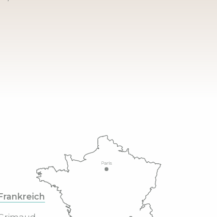
Frankreich
Grimaud