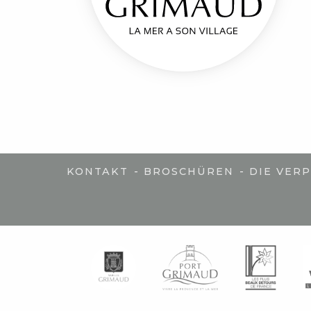
-
-
KONTAKT
BROSCHÜREN
DIE VER