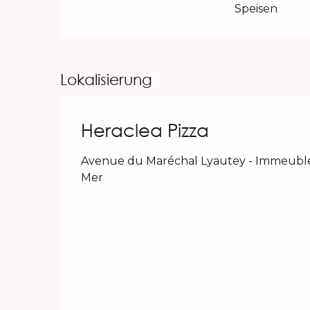
Speisen
Lokalisierung
Heraclea Pizza
Avenue du Maréchal Lyautey - Immeuble l
Mer