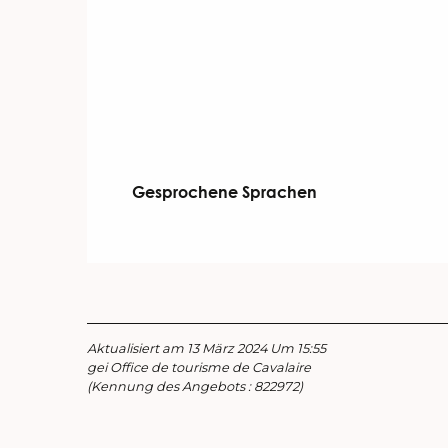
Gesprochene Sprachen
Gesprochene Sprachen
Aktualisiert am 13 März 2024 Um 15:55
gei Office de tourisme de Cavalaire
(Kennung des Angebots :
822972
)