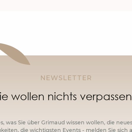
NEWSLETTER
ie wollen nichts verpasse
es, was Sie über Grimaud wissen wollen, die neue
keiten, die wichtigsten Events - melden Sie sich a