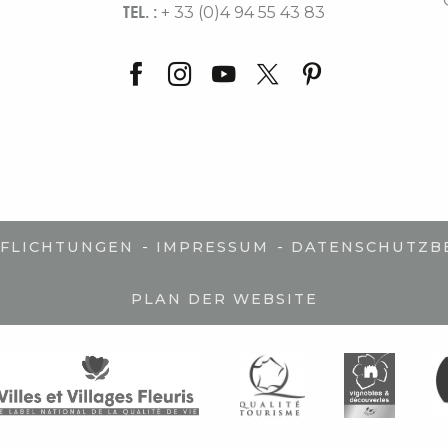
TEL. :
+ 33 (0)4 94 55 43 83
-
-
PFLICHTUNGEN
IMPRESSUM
DATENSCHUTZB
PLAN DER WEBSITE