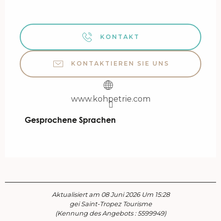
KONTAKT
KONTAKTIEREN SIE UNS
www.kohpetrie.com
Gesprochene Sprachen
Gesprochene Sprachen
Aktualisiert am 08 Juni 2026 Um 15:28
gei Saint-Tropez Tourisme
(Kennung des Angebots :
5599949
)