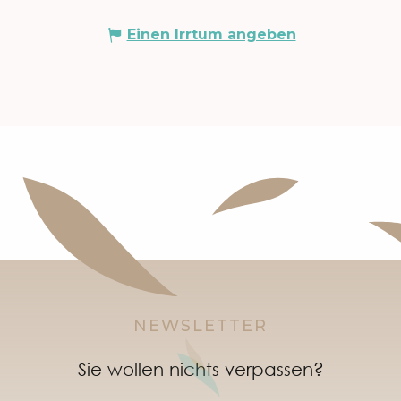
Einen Irrtum angeben
NEWSLETTER
Sie wollen nichts verpassen?