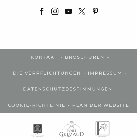
-
-
KONTAKT
BROSCHÜREN
-
-
DIE VERPFLICHTUNGEN
IMPRESSUM
-
DATENSCHUTZBESTIMMUNGEN
-
COOKIE-RICHTLINIE
PLAN DER WEBSITE