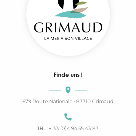
Finde uns !
679 Route Nationale • 83310 Grimaud
TEL. :
+ 33 (0)4 94 55 43 83