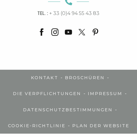
TEL. :
+ 33 (0)4 94 55 43 83
-
-
KONTAKT
BROSCHÜREN
-
-
DIE VERPFLICHTUNGEN
IMPRESSUM
-
DATENSCHUTZBESTIMMUNGEN
-
COOKIE-RICHTLINIE
PLAN DER WEBSITE