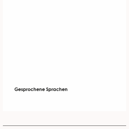
Gesprochene Sprachen
Gesprochene Sprachen