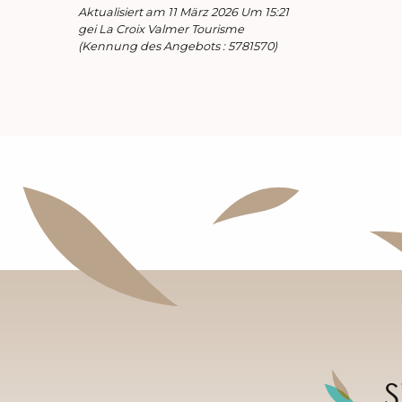
Aktualisiert am 11 März 2026 Um 15:21
gei La Croix Valmer Tourisme
(Kennung des Angebots :
5781570
)
S