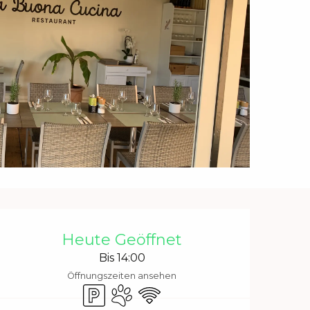
Öffnungszeiten & Kontakt
Heute Geöffnet
Bis 14:00
Öffnungszeiten ansehen
Parkplatz
Tiere erlaubt
Wi-Fi