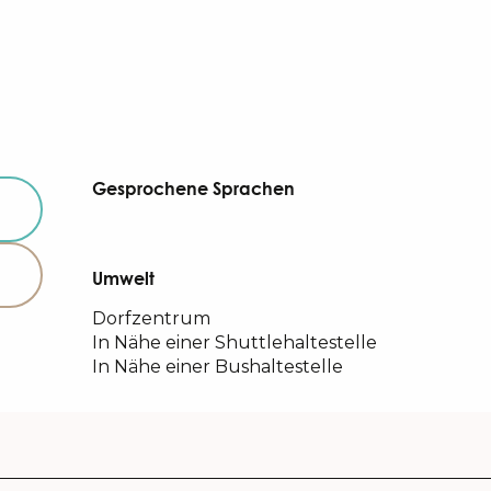
Gesprochene Sprachen
Gesprochene Sprachen
Umwelt
Umwelt
Dorfzentrum
In Nähe einer Shuttlehaltestelle
In Nähe einer Bushaltestelle