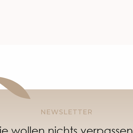
NEWSLETTER
ie wollen nichts verpasse