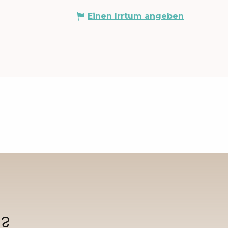
Einen Irrtum angeben
n?