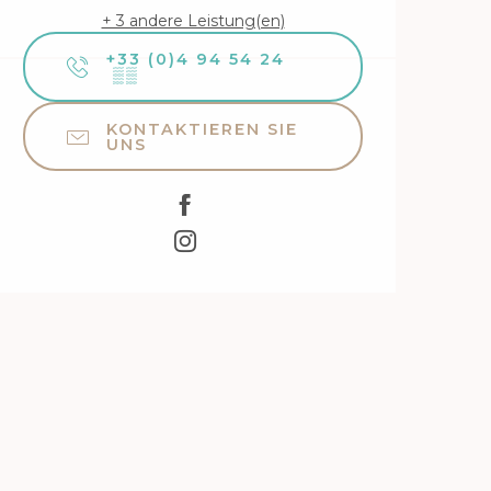
+ 3 andere Leistung(en)
+33 (0)4 94 54 24
▒▒
KONTAKTIEREN SIE
UNS