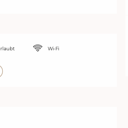
erlaubt
Wi-Fi