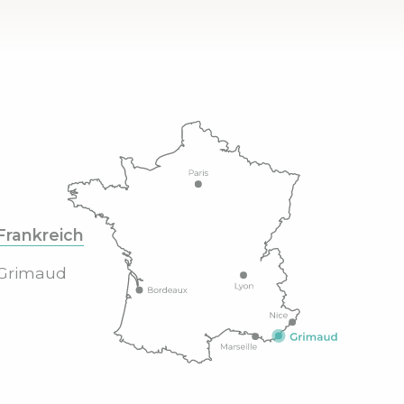
Frankreich
Grimaud