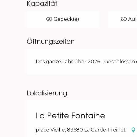
Kapazität
60 Gedeck(e)
60 Auf
Öffnungszeiten
Das ganze Jahr über 2026 - Geschlossen
Lokalisierung
La Petite Fontaine
place Vieille, 83680 La Garde-Freinet