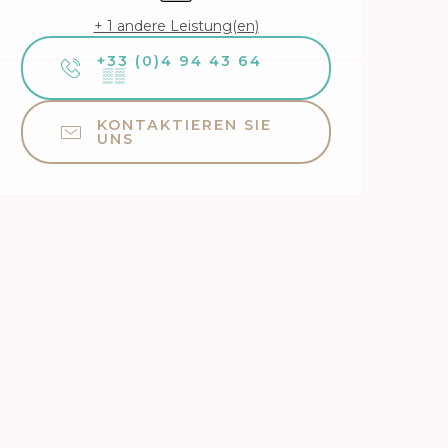
+ 1 andere Leistung(en)
+33 (0)4 94 43 64
▒▒
KONTAKTIEREN SIE
UNS