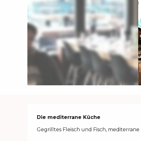
Beschreibung
Die mediterrane Küche
Gegrilltes Fleisch und Fisch, mediterrane