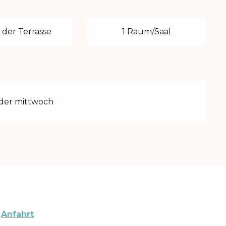
 der Terrasse
1 Raum/Saal
 der mittwoch
Anfahrt