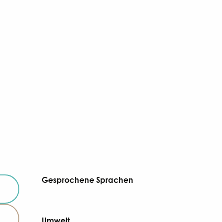
Gesprochene Sprachen
Gesprochene Sprachen
Umwelt
Umwelt