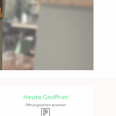
Öffnungszeiten & Kontakt
Heute Geöffnet
Öffnungszeiten ansehen
Parkplatz