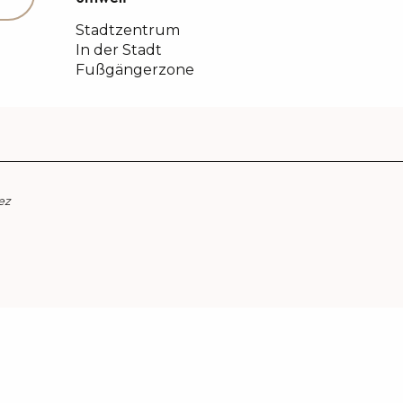
Stadtzentrum
In der Stadt
Fußgängerzone
ez