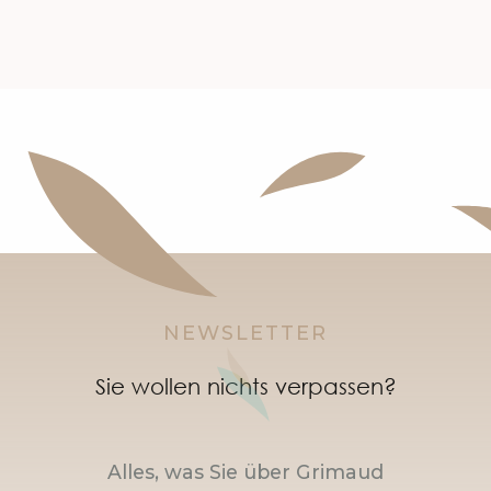
NEWSLETTER
Sie wollen nichts verpassen?
Alles, was Sie über Grimaud