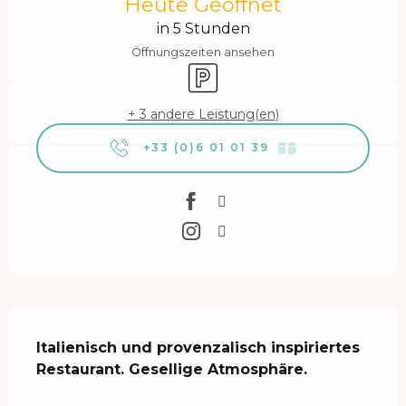
Heute Geöffnet
in 5 Stunden
Öffnungszeiten ansehen
Parkplatz
+ 3 andere Leistung(en)
+33 (0)6 01 01 39
▒▒
Beschreibung
Italienisch und provenzalisch inspiriertes 
Restaurant. Gesellige Atmosphäre.