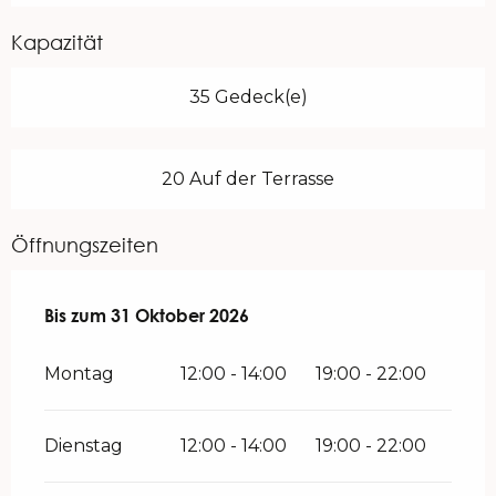
Kapazität
35 Gedeck(e)
20 Auf der Terrasse
Öffnungszeiten
vom
Bis zum
1 Mai 2026
31 Oktober 2026
bis zum
31 Oktober 2026
Montag
12:00 - 14:00
19:00 - 22:00
Dienstag
12:00 - 14:00
19:00 - 22:00