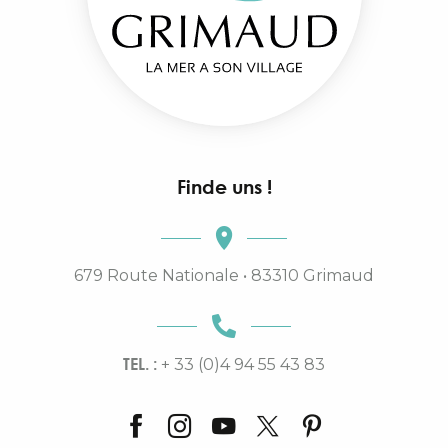
Finde uns !
679 Route Nationale • 83310 Grimaud
TEL. :
+ 33 (0)4 94 55 43 83