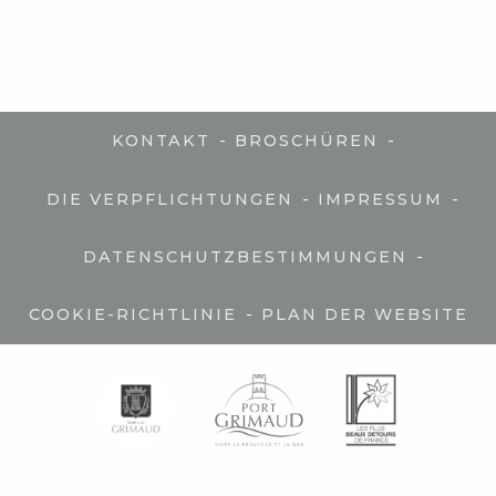
-
-
KONTAKT
BROSCHÜREN
-
-
DIE VERPFLICHTUNGEN
IMPRESSUM
-
DATENSCHUTZBESTIMMUNGEN
-
COOKIE-RICHTLINIE
PLAN DER WEBSITE