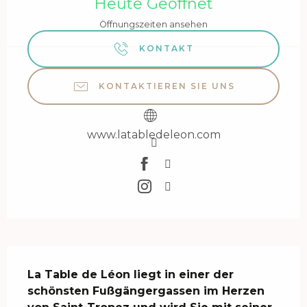
Heute Geöffnet
Öffnungszeiten ansehen
KONTAKT
KONTAKTIEREN SIE UNS
www.latabledeleon.com
Beschreibung
La Table de Léon liegt in einer der 
schönsten Fußgängergassen im Herzen 