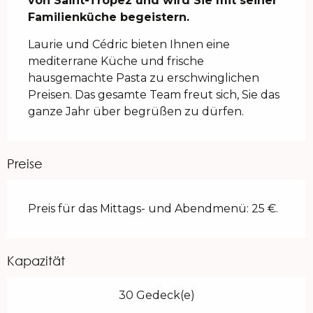
von Saint-Tropez und wird Sie mit seiner 
Familienküche begeistern.
Laurie und Cédric bieten Ihnen eine 
mediterrane Küche und frische 
hausgemachte Pasta zu erschwinglichen 
Preisen. Das gesamte Team freut sich, Sie das 
ganze Jahr über begrüßen zu dürfen.
Preise
Preis für das Mittags- und Abendmenü: 25 €.
Kapazität
30 Gedeck(e)