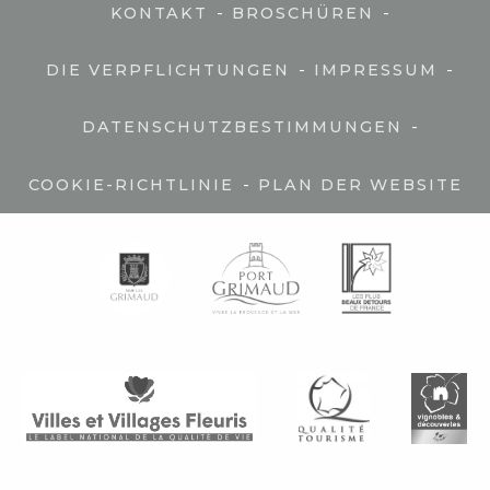
-
-
KONTAKT
BROSCHÜREN
-
-
DIE VERPFLICHTUNGEN
IMPRESSUM
-
DATENSCHUTZBESTIMMUNGEN
-
COOKIE-RICHTLINIE
PLAN DER WEBSITE