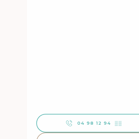
04 98 12 94
▒▒