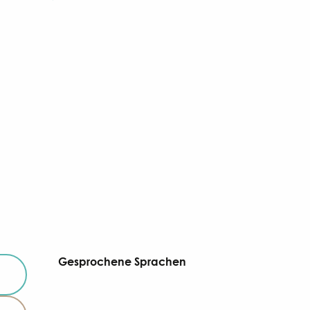
Gesprochene Sprachen
Gesprochene Sprachen