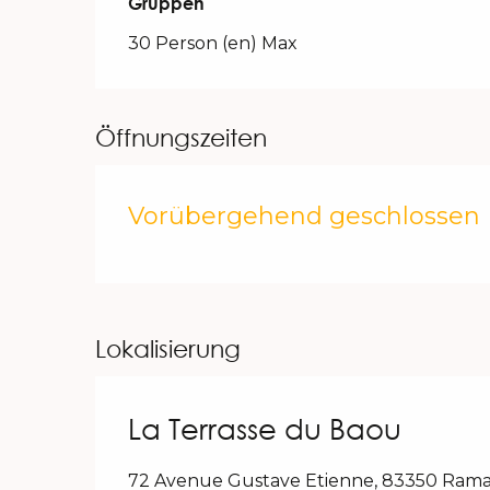
Gruppen
Gruppen
30 Person (en) Max
Öffnungszeiten
Vorübergehend geschlossen
Lokalisierung
La Terrasse du Baou
72 Avenue Gustave Etienne, 83350 Rama