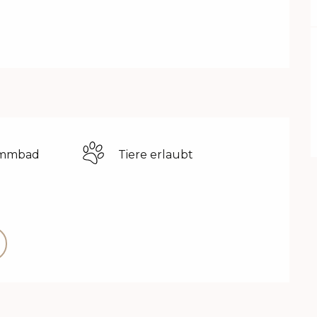
immbad
Tiere erlaubt