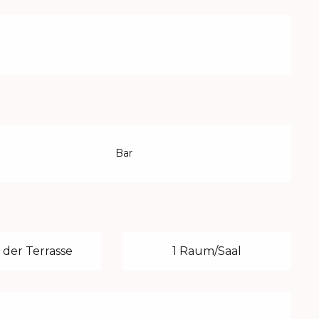
Bar
 der Terrasse
1 Raum/Saal