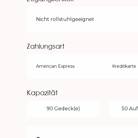
Nicht rollstuhlgeeignet
Zahlungsart
American Express
Kreditkarte
Kapazität
90 Gedeck(e)
50 Auf