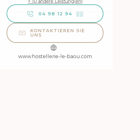
+ 10 andere Leistung(en)
04 98 12 94
▒▒
KONTAKTIEREN SIE
UNS
www.hostellerie-le-baou.com