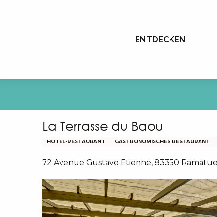
Aller
au
contenu
ENTDECKEN
principal
La Terrasse du Baou
HOTEL-RESTAURANT
GASTRONOMISCHES RESTAURANT
72 Avenue Gustave Etienne, 83350 Ramatue