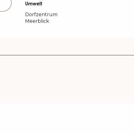
Umwelt
Umwelt
Dorfzentrum
Meerblick