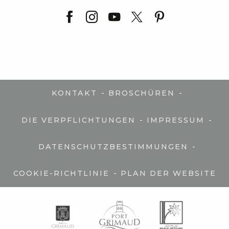
-
-
KONTAKT
BROSCHÜREN
-
-
DIE VERPFLICHTUNGEN
IMPRESSUM
-
DATENSCHUTZBESTIMMUNGEN
-
COOKIE-RICHTLINIE
PLAN DER WEBSITE