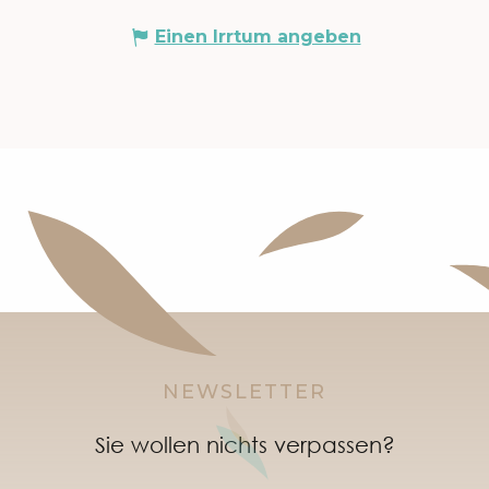
Einen Irrtum angeben
NEWSLETTER
Sie wollen nichts verpassen?