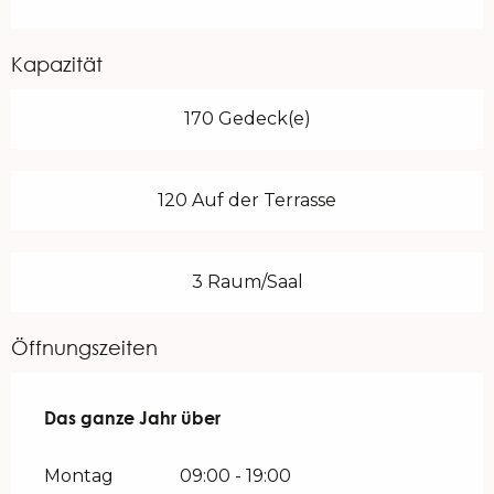
Kapazität
170 Gedeck(e)
120 Auf der Terrasse
3 Raum/Saal
Öffnungszeiten
Das ganze Jahr über
Das ganze Jahr über
Montag
09:00 - 19:00