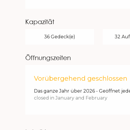
Kapazität
36 Gedeck(e)
32 Auf
Öffnungszeiten
Vorübergehend geschlossen
Das ganze Jahr über 2026 - Geöffnet jed
closed in January and February