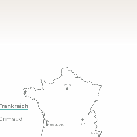
Frankreich
Grimaud