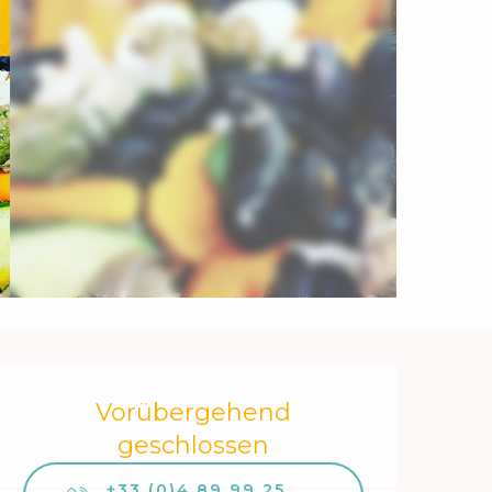
Öffnungszeiten & Kontakt
Vorübergehend
geschlossen
+33 (0)4 89 99 25