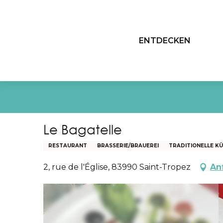
Aller
au
contenu
ENTDECKEN
principal
Le Bagatelle
RESTAURANT
BRASSERIE/BRAUEREI
TRADITIONELLE K
2, rue de l'Église, 83990 Saint-Tropez
An