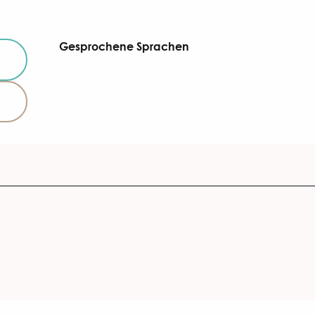
Gesprochene Sprachen
Gesprochene Sprachen