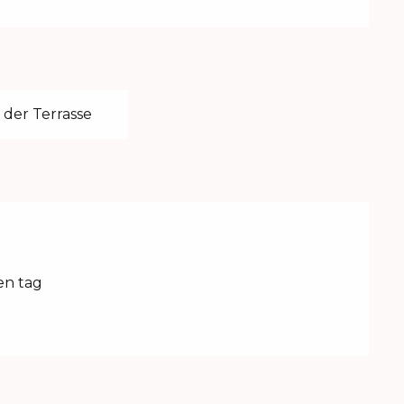
 der Terrasse
en tag