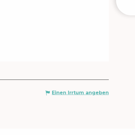
VERA
Einen Irrtum angeben