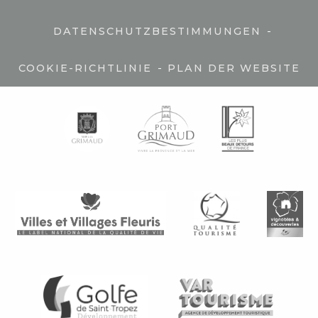
-
DATENSCHUTZBESTIMMUNGEN
-
COOKIE-RICHTLINIE
PLAN DER WEBSITE