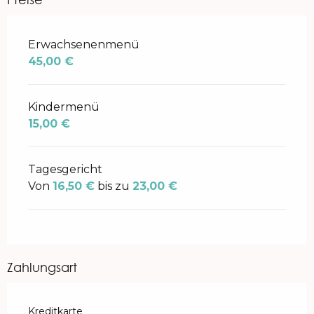
Preise 2026
Erwachsenenmenü
45,00 €
Kindermenü
15,00 €
Tagesgericht
Von
16,50 €
bis zu
23,00 €
Zahlungsart
Kreditkarte