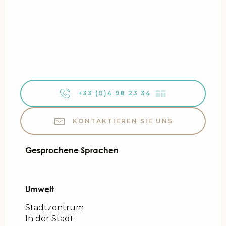
+33 (0)4 98 23 34
▒▒
KONTAKTIEREN SIE UNS
Gesprochene Sprachen
Gesprochene Sprachen
Umwelt
Umwelt
Stadtzentrum
In der Stadt